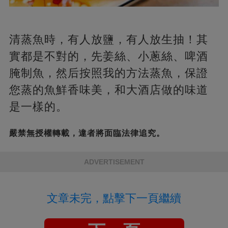
清蒸魚時，有人放鹽，有人放生抽！其
實都是不對的，先姜絲、小蔥絲、啤酒
腌制魚，然后按照我的方法蒸魚，保證
您蒸的魚鮮香味美，和大酒店做的味道
是一樣的。
嚴禁無授權轉載，違者將面臨法律追究。
ADVERTISEMENT
文章未完，點擊下一頁繼續