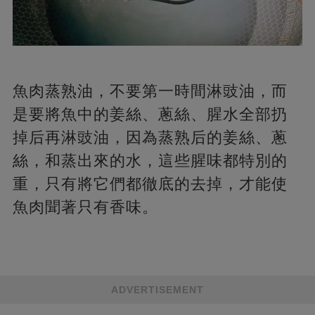
魚肉蒸熟油，不要第一時間淋豉油，而
是要將魚中的姜絲、蔥絲、腥水全部扔
掉后再淋豉油，因為蒸熟后的姜絲、蔥
絲，和蒸出來的水，這些腥味都特別的
重，只有將它們都徹底的去掉，才能使
魚肉聞著只有香味。
ADVERTISEMENT