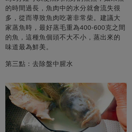
的時間過長，魚肉中的水分就會流失很
多，從而導致魚肉吃著非常柴。建議大
家蒸魚時，最好蒸毛重為400-600克之間
的魚，這種魚個頭不大不小，蒸出來的
味道最為鮮美。
第三點：去除盤中腥水