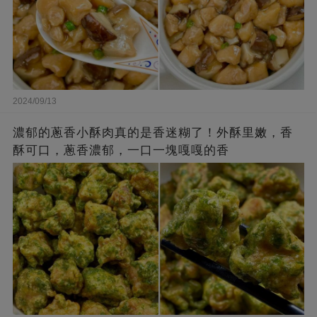
2024/09/13
濃郁的蔥香小酥肉真的是香迷糊了！外酥里嫩，香
酥可口，蔥香濃郁，一口一塊嘎嘎的香