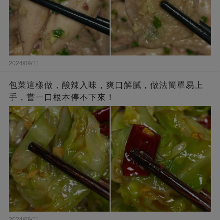
2024/09/11
包菜這樣做，酸辣入味，爽口解膩，做法簡單易上
手，嘗一口根本停不下來！
2024/09/11