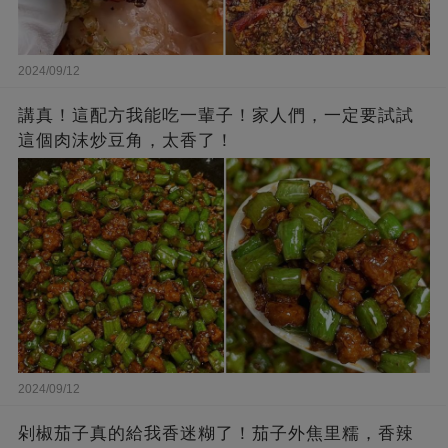
2024/09/12
講真！這配方我能吃一輩子！家人們，一定要試試
這個肉沫炒豆角，太香了！
2024/09/12
剁椒茄子真的給我香迷糊了！茄子外焦里糯，香辣