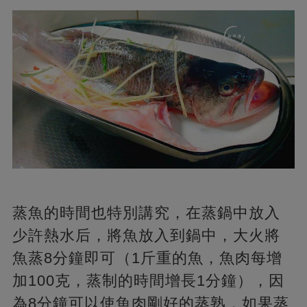
蒸魚的時間也特別講究，在蒸鍋中放入
少許熱水后，將魚放入到鍋中，大火將
魚蒸8分鐘即可（1斤重的魚，魚肉每增
加100克，蒸制的時間增長1分鐘），因
為8分鐘可以使魚肉剛好的蒸熟，如果蒸