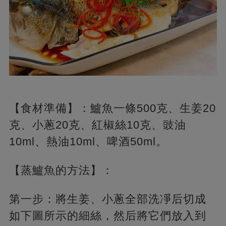
【食材準備】：鱸魚一條500克、生姜20
克、小蔥20克、紅椒絲10克、豉油
10ml、熱油10ml、啤酒50ml。
【蒸鱸魚的方法】：
第一步：將生姜、小蔥全部洗凈后切成
如下圖所示的細絲，然后將它們放入到