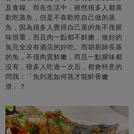
及食糧。而在生活中，雖然很多人都喜
歡吃蒸魚，但是不喜歡吃自己做的蒸
魚，因為很多人覺得自己蒸的魚不僅腥
味很重，而且肉一點都不鮮嫩，做好的
魚完全沒有酒店的好吃。而胡廚師長蒸
的魚，不僅肉質鮮嫩，而且一點腥味都
沒有，很多人吃過一次后，都會特意的
問我：「魚到底如何蒸才能鮮香嫩
滑」？