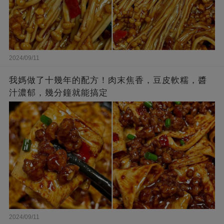
2024/09/11
我媽做了十幾年的配方！肉末焦香，豆皮軟糯，醬
汁濃郁，幾分鐘就能搞定
2024/09/11