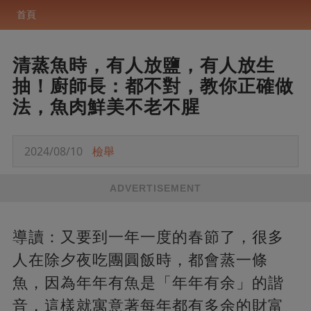
首頁
清蒸魚時，有人放鹽，有人放生
抽！廚師長：都不對，教你正確做
法，魚肉鮮美不老不腥
2024/08/10
檢舉
ADVERTISEMENT
導讀：又要到一年一度的春節了，很多
人在除夕夜吃團圓飯時，都會蒸一條
魚，因為年年有魚是「年年有余」的諧
音，這樣就寓意著每年都有多余的財富