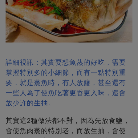
詳細視訊：其實要想魚蒸的好吃，需要
掌握特別多的小細節，而有一點特別重
要，就是蒸魚時，有人放鹽，甚至還有
一些人為了使魚吃著更香更入味，還會
放少許的生抽。
其實這2種做法都不對，因為先放食鹽，
會使魚肉蒸的特別老，而放生抽，會使