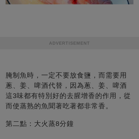
ADVERTISEMENT
腌制魚時，一定不要放食鹽，而需要用
蔥、姜、啤酒代替，因為蔥、姜、啤酒
這3味都有特別好的去腥增香的作用，從
而使蒸熟的魚聞著吃著都非常香。
第二點：大火蒸8分鐘