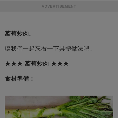
ADVERTISEMENT
萵筍炒肉
。
讓我們一起來看一下具體做法吧。
★★★ 萵筍炒肉 ★★★
食材準備：