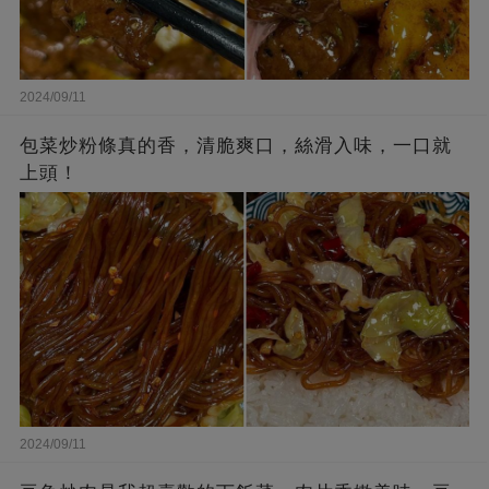
2024/09/11
包菜炒粉條真的香，清脆爽口，絲滑入味，一口就
上頭！
2024/09/11