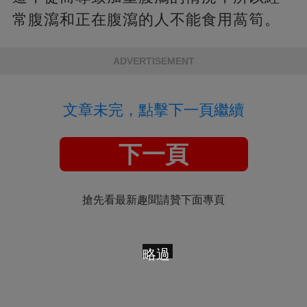
常腹瀉和正在腹瀉的人不能食用萵筍。
ADVERTISEMENT
文章未完，點擊下一頁繼續
下一頁
搶先看最新趣聞請贊下面專頁
略過