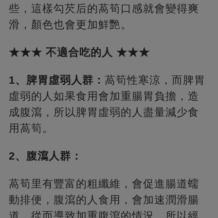
些，這樣勾芡后的萵筍口感就會變得爽
滑，顏色也會更加鮮艷。
★★★ 不適合吃的人 ★★★
1、脾胃虛弱人群：
萵筍性寒涼，而脾胃
虛弱的人如果食用會加重腸胃負擔，造
成腹瀉，所以脾胃虛弱的人盡量減少食
用萵筍。
2、腹瀉人群：
萵筍里有豐富的粗纖維，會促進腸道蠕
動排便，腹瀉的人食用，會加速潤滑腸
道，從而導致加重腹瀉的情況，所以經