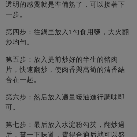
透明的感覺就是準備熟了，可以接著下
一步。
第四步：往鍋里放入1勺食用鹽，大火翻
炒均勻。
第五步：放入提前炒好的半生的豬肉
片，快速翻炒，使肉香與萵筍的清香結
合在一起。
第六步：然后放入適量蠔油進行調味即
可。
第七步：最后放入水淀粉勾芡，翻炒過
后，嘗一下味道，覺得合適后就可以盛