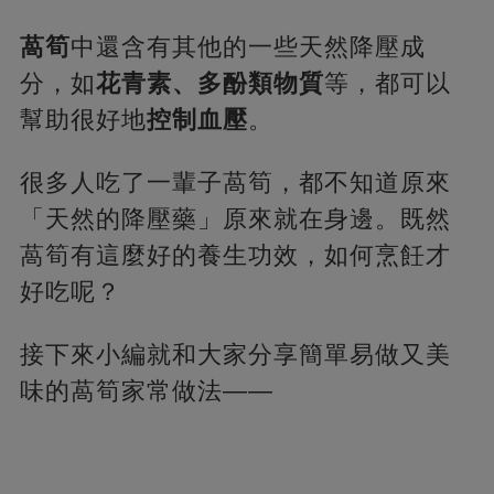
萵筍
中還含有其他的一些天然降壓成
分，如
花青素、多酚類物質
等，都可以
幫助很好地
控制血壓
。
很多人吃了一輩子萵筍，都不知道原來
「天然的降壓藥」原來就在身邊。既然
萵筍有這麼好的養生功效，如何烹飪才
好吃呢？
接下來小編就和大家分享簡單易做又美
味的萵筍家常做法——