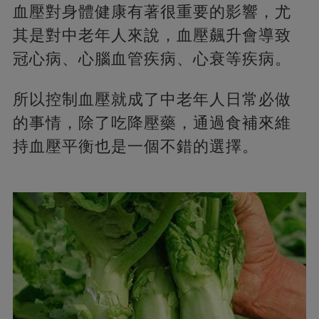
血壓對身體健康有著很重要的影響，尤
其是對中老年人來說，血壓飆升會導致
冠心病、心腦血管疾病、心衰等疾病。
所以控制血壓就成了中老年人日常必做
的事情，除了吃降壓藥，通過食補來維
持血壓平衡也是一個不錯的選擇。