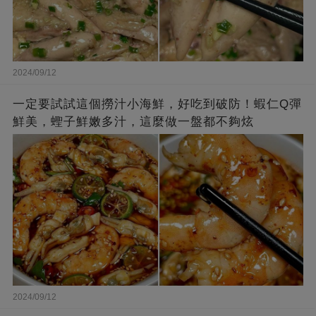
2024/09/12
一定要試試這個撈汁小海鮮，好吃到破防！蝦仁Q彈
鮮美，蟶子鮮嫩多汁，這麼做一盤都不夠炫
2024/09/12