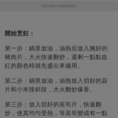
ADVERTISEMENT
開始烹飪：
第一步：鍋里放油，油熱后放入腌好的
豬肉片，大火快速翻炒，還剩一點點血
紅的顏色時就先盛出來備用。
第二步：鍋里放油，油熱放入切好的蒜
片和小米辣斜段，大火翻炒爆香。
第三步：放入切好的萵筍片，快速翻
炒，使其均勻受熱，等萵筍變成有一點