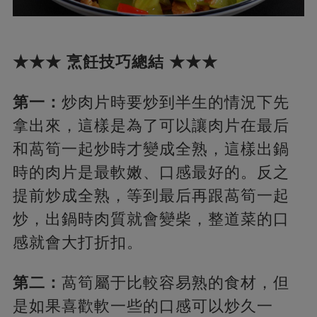
★★★ 烹飪技巧總結 ★★★
第一：
炒肉片時要炒到半生的情況下先
拿出來，這樣是為了可以讓肉片在最后
和萵筍一起炒時才變成全熟，這樣出鍋
時的肉片是最軟嫩、口感最好的。反之
提前炒成全熟，等到最后再跟萵筍一起
炒，出鍋時肉質就會變柴，整道菜的口
感就會大打折扣。
第二：
萵筍屬于比較容易熟的食材，但
是如果喜歡軟一些的口感可以炒久一