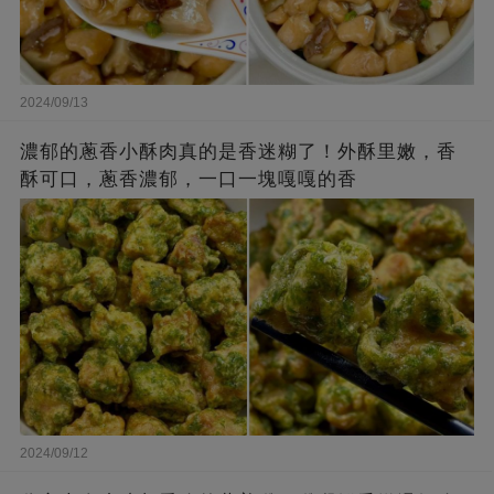
2024/09/13
濃郁的蔥香小酥肉真的是香迷糊了！外酥里嫩，香
酥可口，蔥香濃郁，一口一塊嘎嘎的香
2024/09/12