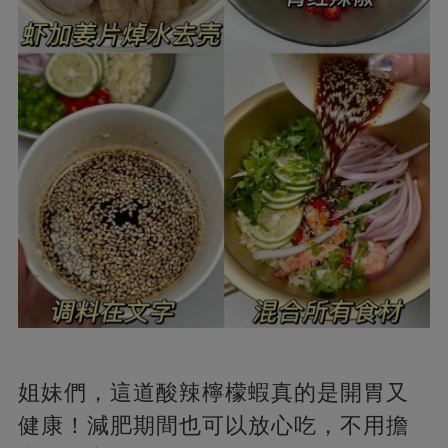
姐妹們，這道酸辣檸檬蝦真的是開胃又
健康！減肥期間也可以放心吃，不用擔