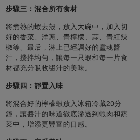
步驟三：混合所有食材
將煮熟的蝦去殼，放入大碗中，加入切
好的香菜、洋蔥、青檸檬、蒜、青紅辣
椒等。最后，淋上已經調好的靈魂醬
汁，攪拌均勻，讓每一只蝦和每一片食
材都充分吸收醬汁的美味。
步驟四：靜置入味
將混合好的檸檬蝦放入冰箱冷藏20分
鐘，讓醬汁的味道徹底滲透到蝦肉和蔬
菜中，增添更豐富的口感。