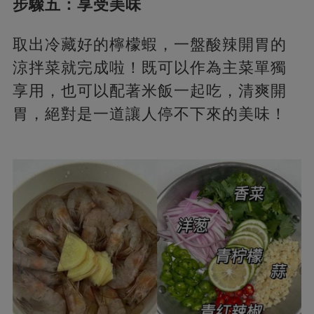
步驟五：享受美味
取出冷藏好的檸檬蝦，一盤酸辣開胃的
涼拌菜就完成啦！既可以作為主菜單獨
享用，也可以配著米飯一起吃，清爽開
胃，絕對是一道讓人停不下來的美味！