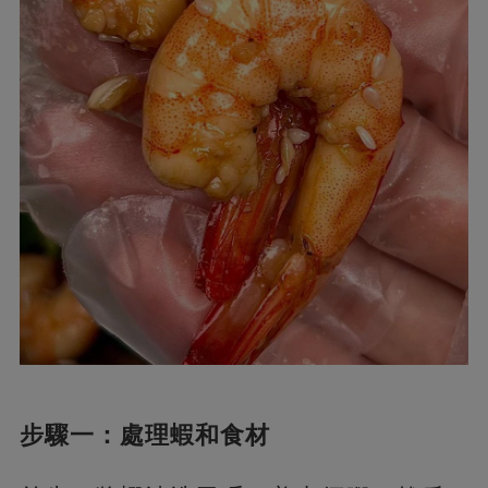
步驟一：處理蝦和食材