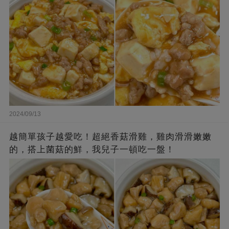
2024/09/13
越簡單孩子越愛吃！超絕香菇滑雞，雞肉滑滑嫩嫩
的，搭上菌菇的鮮，我兒子一頓吃一盤！