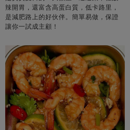
辣開胃，還富含高蛋白質，低卡路里，
是減肥路上的好伙伴。簡單易做，保證
讓你一試成主顧！