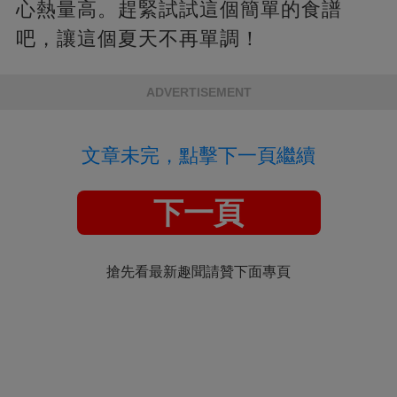
心熱量高。趕緊試試這個簡單的食譜
吧，讓這個夏天不再單調！
ADVERTISEMENT
文章未完，點擊下一頁繼續
下一頁
搶先看最新趣聞請贊下面專頁