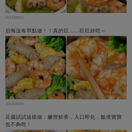
2024/08/10
后悔沒有早點做！！真的巨……巨巨好吃～
2024/08/09
豆腐試試這樣做，嫩滑鮮香，入口即化，飯渣寶寶
也不夠吃！