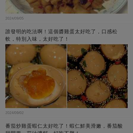
2024/09/05
誰發明的吃法啊！這個醬雞蛋太好吃了，口感松
軟，特別入味，太好吃了！
2024/09/02
番茄炒雞蛋蝦仁太好吃了！蝦仁鮮美滑嫩，番茄酸