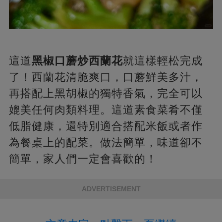
這道
黑椒口蘑炒西蘭花
就這樣輕松完成
了！西蘭花清脆爽口，口蘑鮮美多汁，
再搭配上黑胡椒的獨特香氣，完全可以
媲美任何肉類料理。這道素食菜肴不僅
低脂健康，還特別適合搭配米飯或者作
為餐桌上的配菜。做法簡單，味道卻不
簡單，家人們一定會喜歡的！
ADVERTISEMENT