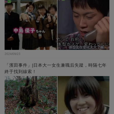
2024/09/23
「濱田事件」|日本大一女生兼職后失蹤，時隔七年
終于找到線索！