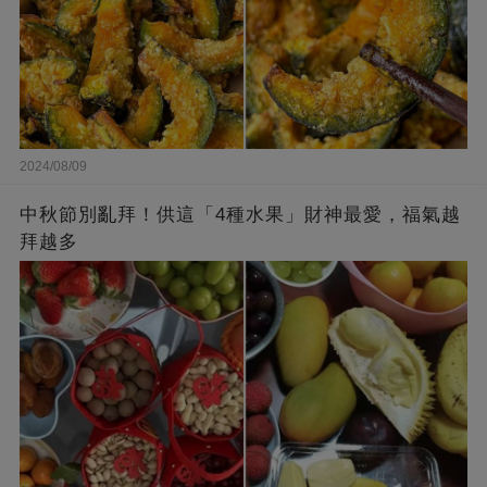
2024/08/09
中秋節別亂拜！供這「4種水果」財神最愛，福氣越
拜越多