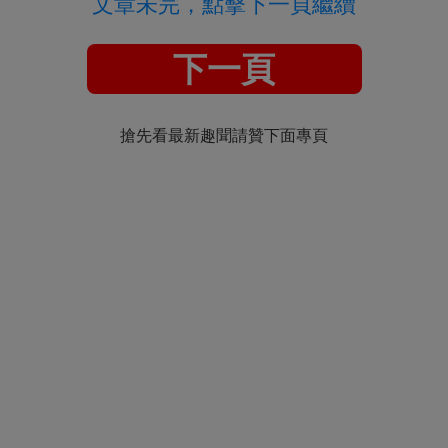
文章未完，點擊下一頁繼續
下一頁
搶先看最新趣聞請贊下面專頁