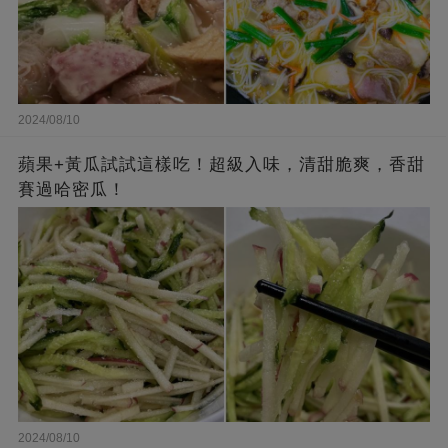
2024/08/10
蘋果+黃瓜試試這樣吃！超級入味，清甜脆爽，香甜
賽過哈密瓜！
2024/08/10