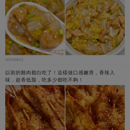
2024/09/13
以前的雞肉都白吃了！這樣做口感嫩滑，香辣入
味，超香低脂，吃多少都吃不夠！