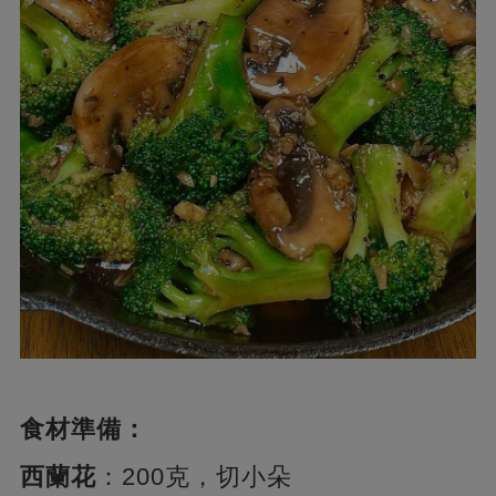
食材準備：
西蘭花
：200克，切小朵