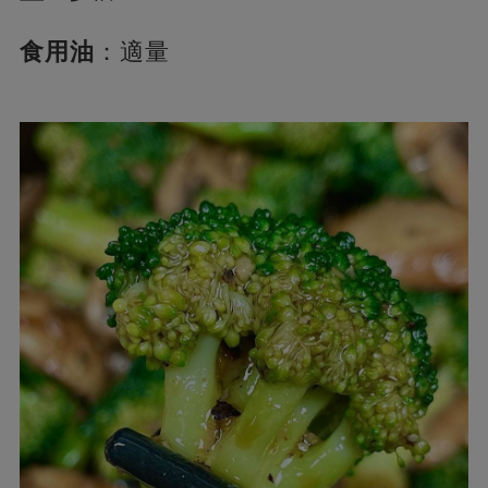
食用油
：適量