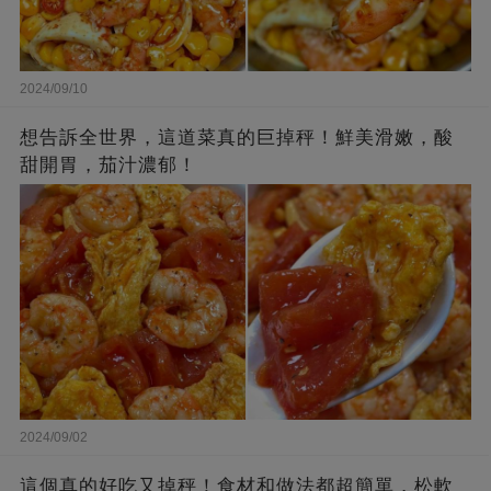
2024/09/10
想告訴全世界，這道菜真的巨掉秤！鮮美滑嫩，酸
甜開胃，茄汁濃郁！
2024/09/02
這個真的好吃又掉秤！食材和做法都超簡單，松軟