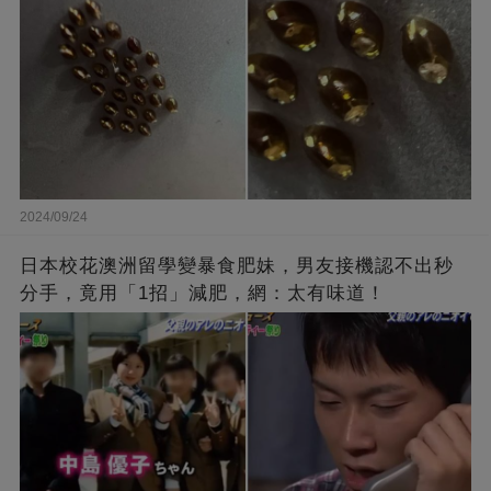
2024/09/24
日本校花澳洲留學變暴食肥妹，男友接機認不出秒
分手，竟用「1招」減肥，網：太有味道！