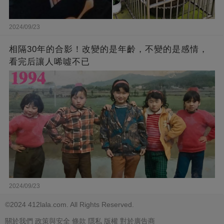
2024/09/23
相隔30年的合影！改變的是年齡，不變的是感情，
看完后讓人唏噓不已
2024/09/23
©2024 412lala.com. All Rights Reserved.
關於我們
政策與安全
條款
隱私
版權
對於廣告商