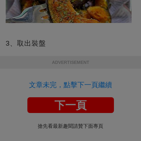
3、取出裝盤
ADVERTISEMENT
文章未完，點擊下一頁繼續
下一頁
搶先看最新趣聞請贊下面專頁