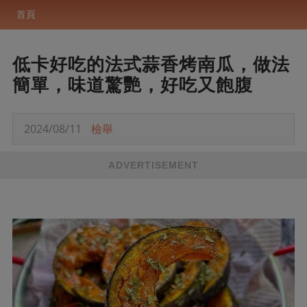
首頁
低卡好吃的法式蒜香烤南瓜，做法
簡單，味道驚艷，好吃又飽腹
2024/08/11
檢舉
ADVERTISEMENT