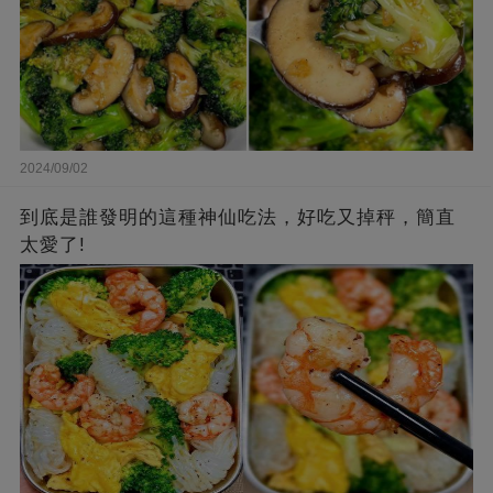
2024/09/02
到底是誰發明的這種神仙吃法，好吃又掉秤，簡直
太愛了!