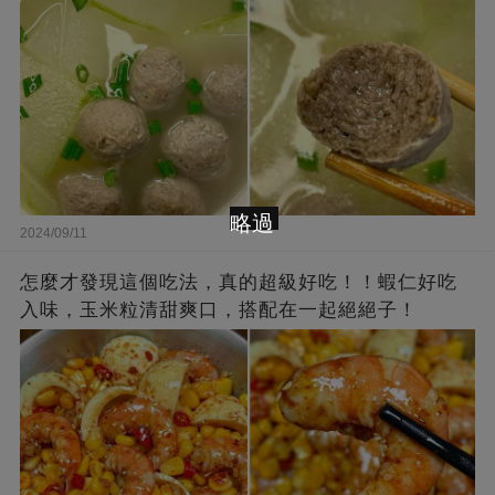
略過
2024/09/11
怎麼才發現這個吃法，真的超級好吃！！蝦仁好吃
入味，玉米粒清甜爽口，搭配在一起絕絕子！