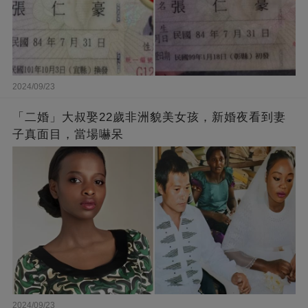
2024/09/23
「二婚」大叔娶22歲非洲貌美女孩，新婚夜看到妻
子真面目，當場嚇呆
2024/09/23