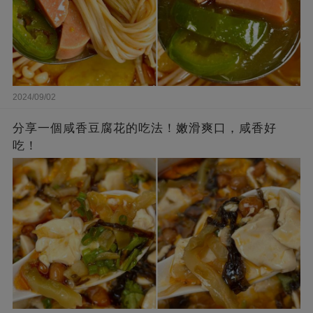
2024/09/02
分享一個咸香豆腐花的吃法！嫩滑爽口，咸香好
吃！