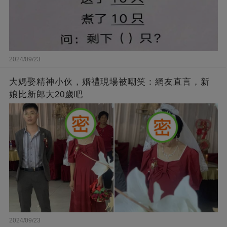
2024/09/23
大媽娶精神小伙，婚禮現場被嘲笑：網友直言，新
娘比新郎大20歲吧
2024/09/23