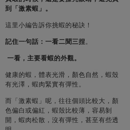
到「激素蝦」。
這里小編告訴你挑蝦的秘訣！
記住一句話：一看二聞三捏
。
一看，主要看蝦的外觀。
健康的蝦，體表光滑，顏色自然，蝦殼
有光澤，蝦肉緊實有彈性。
而「激素蝦」呢，往往個頭比較大，顏
色偏白或偏紅，蝦殼比較薄，容易剝
開，蝦肉松散，沒有彈性，甚至有些透
明。