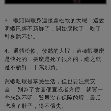
3、蝦頭與蝦身連接處松軟的大蝦：這說
明蝦已經不新鮮了，開始腐敗了，吃了
對身體不好。
4、通體松軟、發黏的大蝦：這種蝦要麼
是快死的，要麼是死了很久的，總之就
是不新鮮，千萬別買。
買蝦吃蝦是享受生活，但也要注意安
全。 別為了貪圖便宜或者方便，就買一
些來路不明、質量沒有保障的蝦，最后
吃壞了肚子，得不償失。