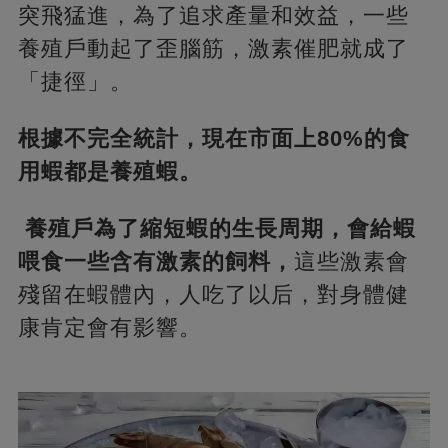
突飛猛進，為了追求產量和效益，一些
養殖戶動起了歪腦筋，激素催肥就成了
「捷徑」。
根據不完全統計，現在市面上80%的食
用蝦都是養殖蝦。
養殖戶為了縮短蝦的生長周期，會給蝦
喂食一些含有激素的飼料，
這些激素會
殘留在蝦體內，人吃了以后，對身體健
康肯定會有影響。