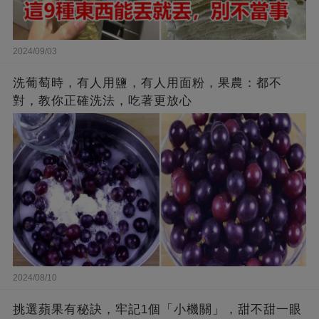
2024/09/03
洗葡萄時，有人用鹽，有人用面粉，果農：都不
對，教你正確洗法，吃著更放心
2024/08/10
挑選蘋果有秘訣，牢記1個「小機關」，甜不甜一眼