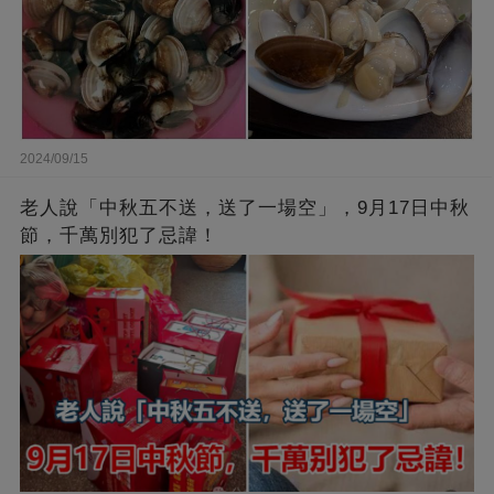
2024/09/15
老人說「中秋五不送，送了一場空」，9月17日中秋
節，千萬別犯了忌諱！