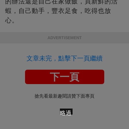
的辦法還是自己在家做飯，買新鮮的活
蝦，自己動手，豐衣足食，吃得也放
心。
ADVERTISEMENT
文章未完，點擊下一頁繼續
下一頁
搶先看最新趣聞請贊下面專頁
略過