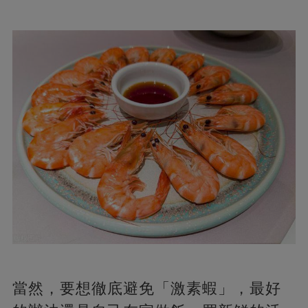
當然，要想徹底避免「激素蝦」，最好