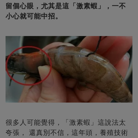
留個心眼，尤其是這「激素蝦」，一不
小心就可能中招。
很多人可能覺得，「激素蝦」這說法太
夸張， 還真別不信，這年頭，養殖技術