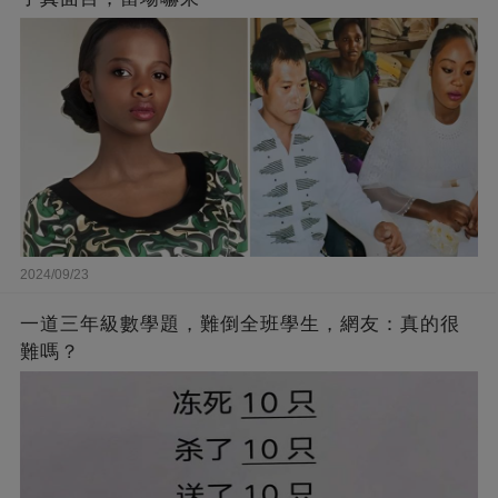
2024/09/23
一道三年級數學題，難倒全班學生，網友：真的很
難嗎？