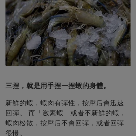
三捏，就是用手捏一捏蝦的身體。
新鮮的蝦，蝦肉有彈性，按壓后會迅速
回彈。 而「激素蝦」或者不新鮮的蝦，
蝦肉松散，按壓后不會回彈，或者回彈
很慢。