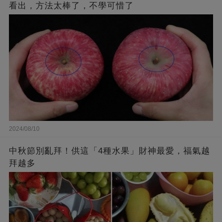
看出，方法太棒了，不學可惜了
2024/08/10
中秋節別亂拜！供這「4種水果」財神最愛，福氣越
拜越多