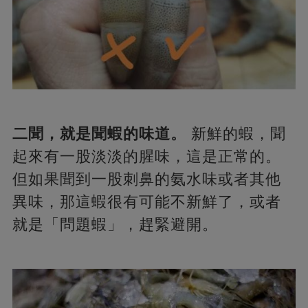
二聞，就是聞蝦的味道。
新鮮的蝦，聞
起來有一股淡淡的腥味，這是正常的。
但如果聞到一股刺鼻的氨水味或者其他
異味，那這蝦很有可能不新鮮了，或者
就是「問題蝦」，趕緊避開。