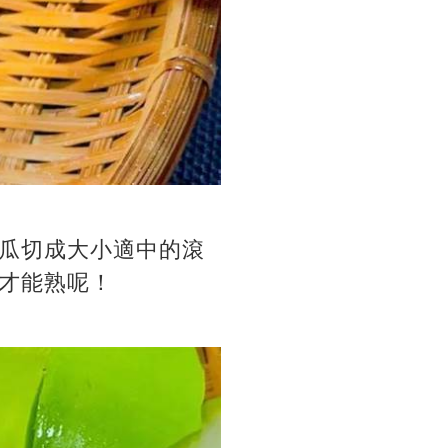
瓜切成大小適中的滾
才能熟呢！