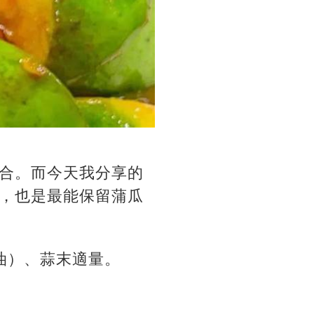
合。而今天我分享的
，也是最能保留蒲瓜
油）、蒜末適量。