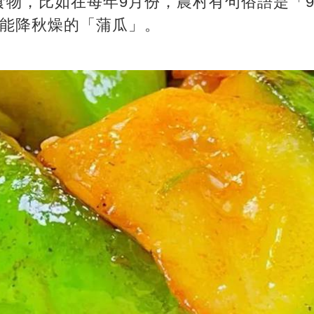
食物，比如在每年9月份，農村有句俗語是「
是能降秋燥的「蒲瓜」。