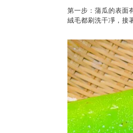
第一步：蒲瓜的表面
絨毛都刷洗干凈，接