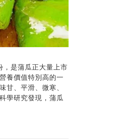
份，是蒲瓜正大量上市
營養價值特別高的一
味甘、平滑、微寒、
科學研究發現，蒲瓜