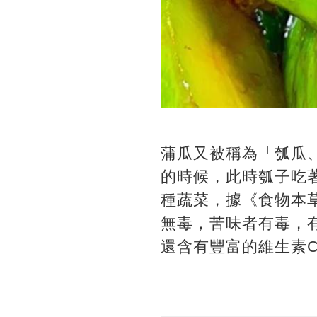
蒲瓜又被稱為「瓠瓜
的時候，此時瓠子吃
種蔬菜，據《食物本
無毒，苦味者有毒，
還含有豐富的維生素