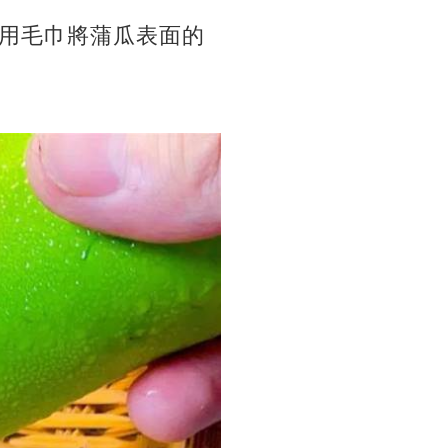
用毛巾將蒲瓜表面的