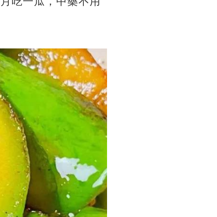
9月吃一瓜，中藥不用