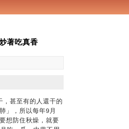
，炒著吃真香
干，甚至有的人還干的
肺」，所以每年9月
要想防住秋燥，就要