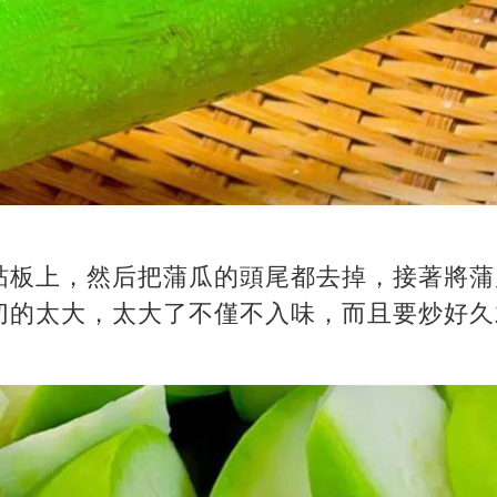
砧板上，然后把蒲瓜的頭尾都去掉，接著將蒲
切的太大，太大了不僅不入味，而且要炒好久