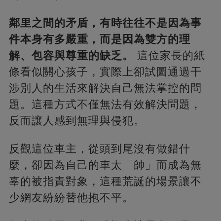
鄰里之間的矛盾，有時往往不是因為事
件本身有多嚴重，而是因為雙方的理
解、包容與尊重的缺乏。
這位家長的紙
條看似關心孩子，實際上卻試圖通過干
涉別人的生活來解決自己無法掌控的問
題。這種方式不僅無法有效解決問題，
反而讓人感到無理與侵犯。
反觀這位車主，從頭到尾沒有做錯什
麼，卻因為自己的車太「帥」而成為無
辜的被指責對象，這種荒誕的場景讓不
少網友紛紛替他抱不平。