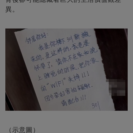
異。
（示意圖）