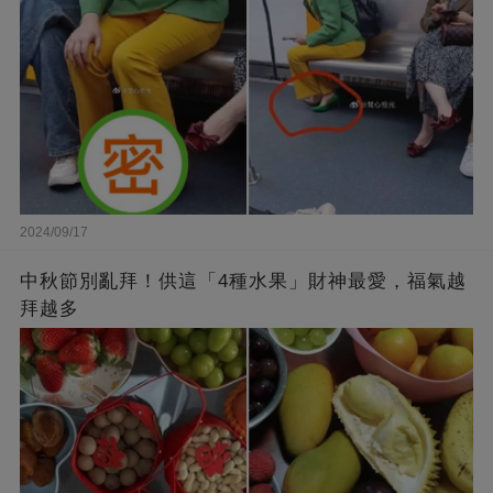
2024/09/17
中秋節別亂拜！供這「4種水果」財神最愛，福氣越
拜越多