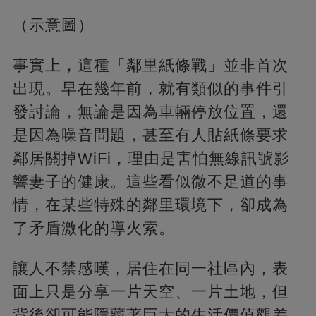
（示意圖）
事實上，這種「鄰里紙條戰」並非首次
出現。早在幾年前，就有類似的事件引
發討論，無論是因為車輛停放位置，還
是因為噪音問題，甚至有人貼紙條要求
鄰居關掉WiFi，理由是害怕無線訊號影
響妻子的健康。這些看似微不足道的事
情，在某些特殊的鄰里環境下，卻成為
了矛盾激化的導火索。
讓人不禁感嘆，居住在同一社區內，表
面上只是分享一片天空、一片土地，但
背後卻可能隱藏著巨大的生活價值觀差