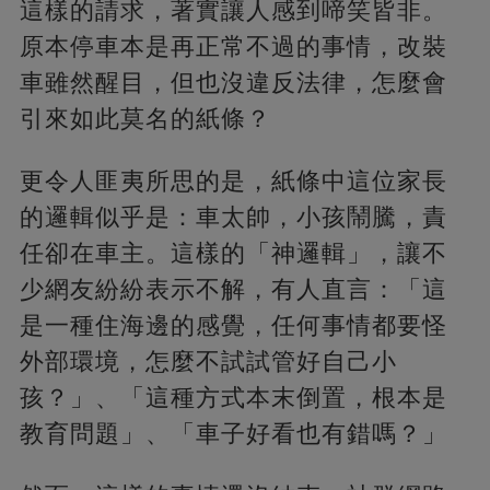
這樣的請求，著實讓人感到啼笑皆非。
原本停車本是再正常不過的事情，改裝
車雖然醒目，但也沒違反法律，怎麼會
引來如此莫名的紙條？
更令人匪夷所思的是，紙條中這位家長
的邏輯似乎是：車太帥，小孩鬧騰，責
任卻在車主。這樣的「神邏輯」，讓不
少網友紛紛表示不解，有人直言：「這
是一種住海邊的感覺，任何事情都要怪
外部環境，怎麼不試試管好自己小
孩？」、「這種方式本末倒置，根本是
教育問題」、「車子好看也有錯嗎？」