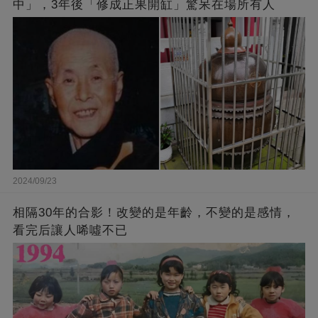
中」，3年後「修成正果開缸」驚呆在場所有人
2024/09/23
相隔30年的合影！改變的是年齡，不變的是感情，
看完后讓人唏噓不已