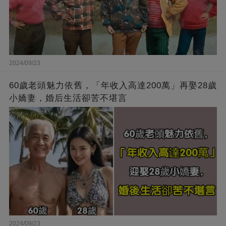
2024/09/23
60歲老頭魅力依舊，「年收入高達200萬」再娶28歲
小嬌妻，婚后生活卻苦不堪言
2024/09/23