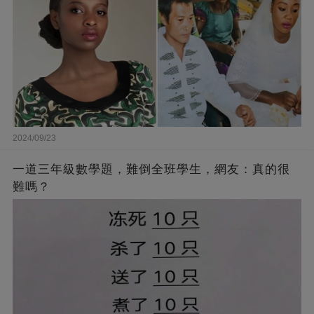
2024/09/23
一道三年級數學題，難倒全班學生，網友：真的很
難嗎？