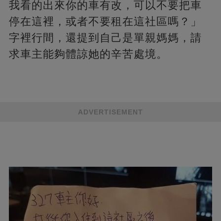
我看的出來你的車有改，可以不要把車
停在這裡，或者不要租在這社區嗎？」
字裡行間，還提到自己是單親媽媽，請
求車主能夠體諒她的辛苦處境。
ADVERTISEMENT