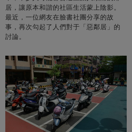
居，讓原本和諧的社區生活蒙上陰影。
最近，一位網友在臉書社團分享的故
事，再次勾起了人們對于「惡鄰居」的
討論。