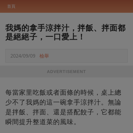
首頁
我媽的拿手涼拌汁，拌飯、拌面都
是絕絕子，一口愛上！
2024/09/09
檢舉
ADVERTISEMENT
每當家里吃飯或者面條的時候，桌上總
少不了我媽的這一碗拿手涼拌汁。無論
是拌飯、拌面、還是搭配餃子，它都能
瞬間提升整道菜的風味。