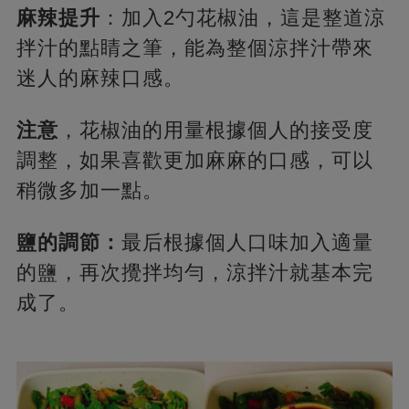
麻辣提升
：加入2勺花椒油，這是整道涼
拌汁的點睛之筆，能為整個涼拌汁帶來
迷人的麻辣口感。
注意
，花椒油的用量根據個人的接受度
調整，如果喜歡更加麻麻的口感，可以
稍微多加一點。
鹽的調節：
最后根據個人口味加入適量
的鹽，再次攪拌均勻，涼拌汁就基本完
成了。