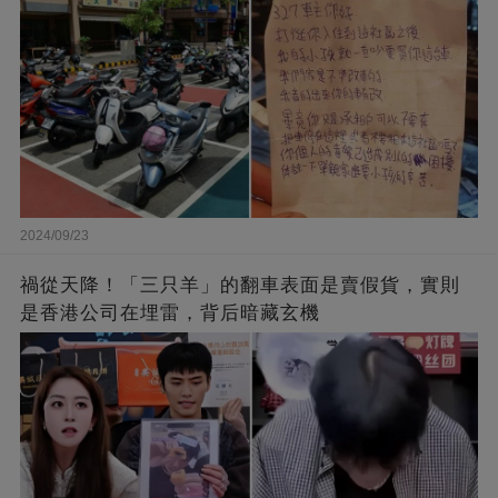
2024/09/23
禍從天降！「三只羊」的翻車表面是賣假貨，實則
是香港公司在埋雷，背后暗藏玄機