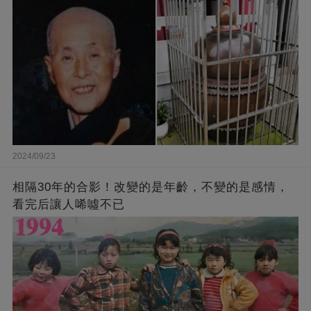
2024/09/23
相隔30年的合影！改變的是年齡，不變的是感情，
看完后讓人唏噓不已