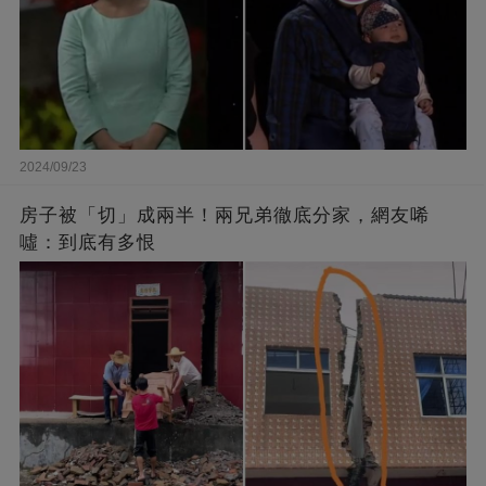
2024/09/23
房子被「切」成兩半！兩兄弟徹底分家，網友唏
噓：到底有多恨