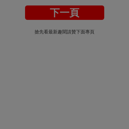
下一頁
搶先看最新趣聞請贊下面專頁