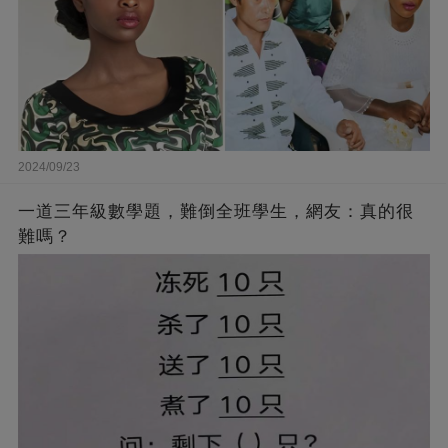
2024/09/23
一道三年級數學題，難倒全班學生，網友：真的很
難嗎？