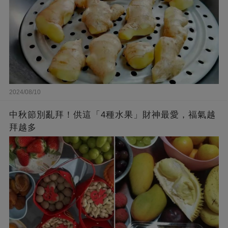
2024/08/10
中秋節別亂拜！供這「4種水果」財神最愛，福氣越
拜越多