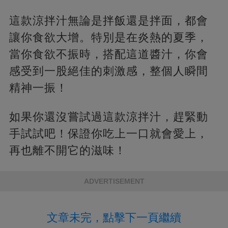
這款涼拌汁無論是拌飯還是拌面，都會
讓你食欲大增。特別是在炎熱的夏季，
當你食欲不振時，搭配這道醬汁，你會
感受到一股絕佳的刺激感，整個人瞬間
精神一振！
如果你還沒嘗試過這款涼拌汁，趕緊動
手試試吧！保證你吃上一口就會愛上，
再也離不開它的滋味！
ADVERTISEMENT
文章未完，點擊下一頁繼續