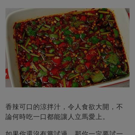
香辣可口的涼拌汁，令人食欲大開，不
論何時吃一口都能讓人立馬愛上。
如果你還沒有嘗試過，那你一定要試一