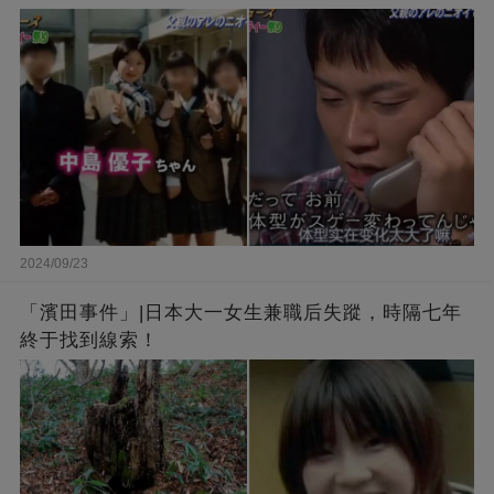
2024/09/23
「濱田事件」|日本大一女生兼職后失蹤，時隔七年
終于找到線索！