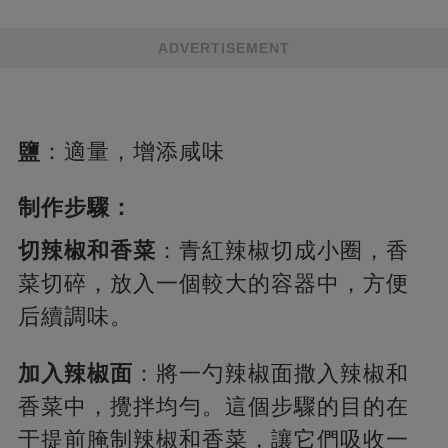
ADVERTISEMENT
鹽
：適量，增添咸味
制作步驟：
切辣椒和香菜
：青紅辣椒切成小圈，香
菜切碎，放入一個較大的容器中，方便
后續調味。
加入辣椒面
：將一勺辣椒面撒入辣椒和
香菜中，攪拌均勻。這個步驟的目的在
于提前腌制辣椒和香菜，讓它們吸收一