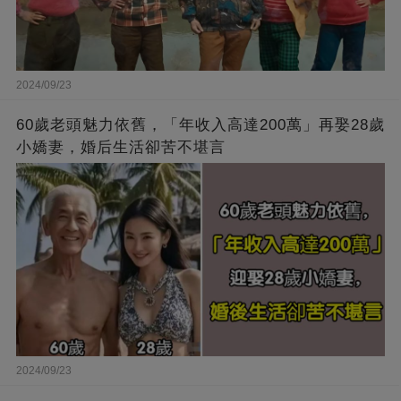
2024/09/23
60歲老頭魅力依舊，「年收入高達200萬」再娶28歲
小嬌妻，婚后生活卻苦不堪言
2024/09/23