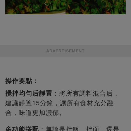
ADVERTISEMENT
操作要點：
攪拌均勻后靜置
：將所有調料混合后，
建議靜置15分鐘，讓所有食材充分融
合，味道更加濃郁。
多功能搭配
：無論是拌飯、拌面，還是