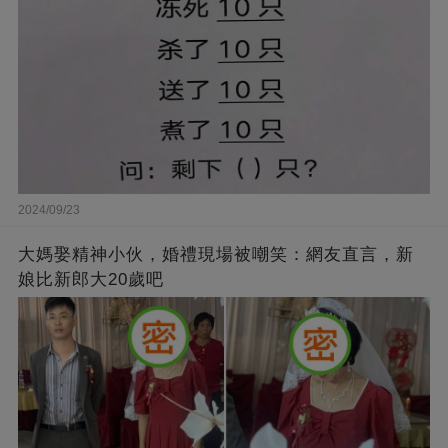
2024/09/23
大媽娶精神小伙，婚禮現場被嘲笑：網友直言，新
娘比新郎大20歲吧