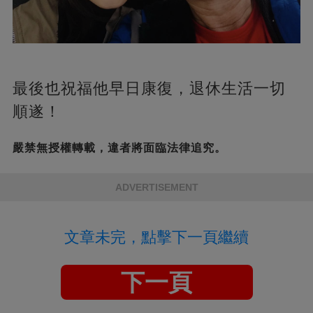
最後也祝福他早日康復，退休生活一切
順遂！
嚴禁無授權轉載，違者將面臨法律追究。
ADVERTISEMENT
文章未完，點擊下一頁繼續
下一頁