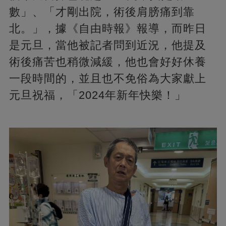
數」、「才剛出院，術後肩膀痛到靠
北。」，據《自由時報》報導，而昨日
是元旦，當他被記者問到近況，他提及
術後痛苦也稍微減緩，他也會好好休養
一段時間的，並且也不免俗為大家獻上
元旦祝福，「2024年新年快樂！」