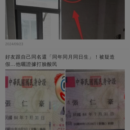
2024/09/23
好友跟自己同名還「同年同月同日生」！被疑造
假...他曬證據打臉酸民