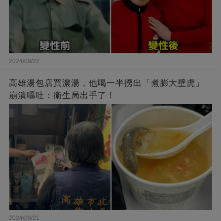
2024/09/22
高雄湯包店買濃湯，他喝一半撈出「煮膨大壁虎」
崩潰嘔吐：衛生局出手了！
2024/09/21