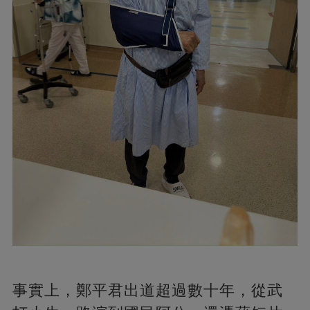
事實上，鄭平君出道超過數十年，從武