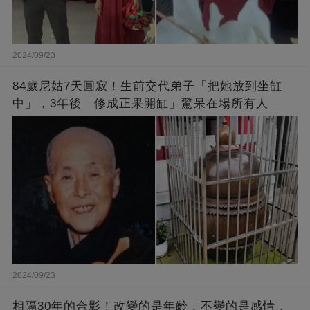
2024/09/23
84歲尼姑7天圓寂！生前交代弟子「把她放到坐缸
中」，3年後「修成正果開缸」驚呆在場所有人
2024/09/23
相隔30年的合影！改變的是年齡，不變的是感情，