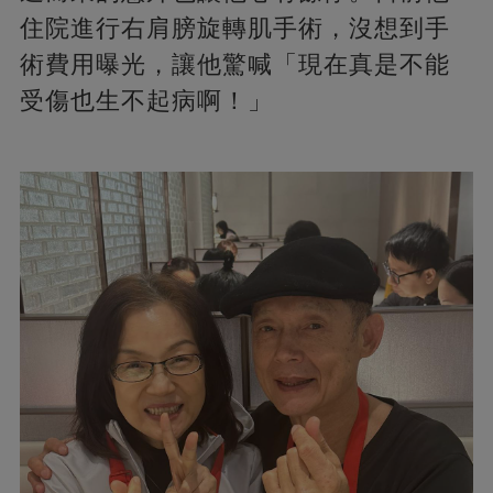
住院進行右肩膀旋轉肌手術，沒想到手
術費用曝光，讓他驚喊「現在真是不能
受傷也生不起病啊！」