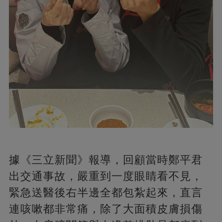
據《三立新聞》報導，回顧當時鄭平君
出交通事故，嚴重到一度眼睛看不見，
緊急送醫後右半邊全都包紮起來，直言
連咳嗽都非常痛，除了大面積皮膚損傷