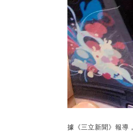
據《三立新聞》報導，