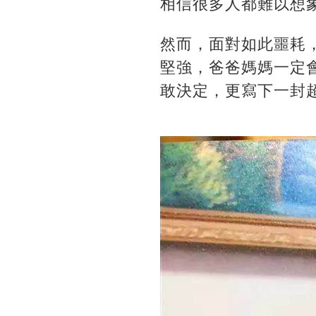
相信很多人都難以想
然而，面對如此噩耗
堅強，爸爸媽媽一定
敢決定，更寫下一封