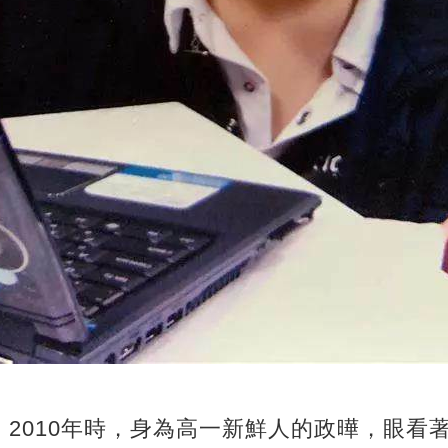
2010年時，身為高一新鮮人的政曄，眼看