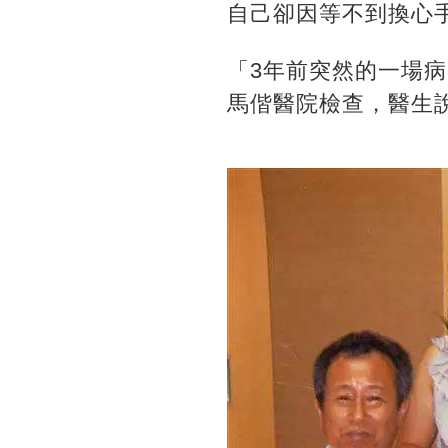
自己卻因等不到換心
「3年前突然的一場
馬偕醫院檢查，醫生