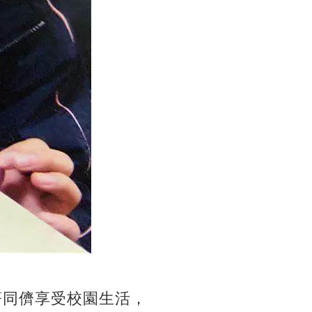
著同儕享受校園生活，