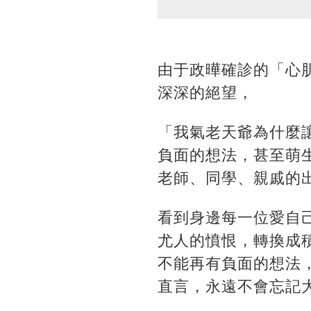
由于政曄確診的「心
深深的絕望，
「我氣老天爺為什麼
負面的想法，甚至萌生
老師、同學、親戚的
看到身邊每一位愛自
尤人的憤恨，轉換成
不能再有負面的想法
直言，永遠不會忘記