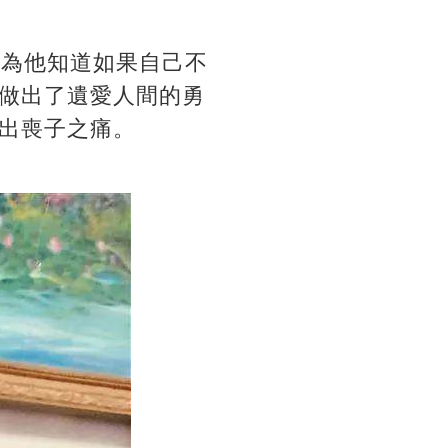
因為他知道如果自己不
做出了遺愛人間的勇
出喪子之痛。