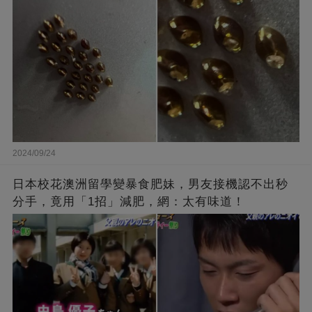
2024/09/24
日本校花澳洲留學變暴食肥妹，男友接機認不出秒
分手，竟用「1招」減肥，網：太有味道！