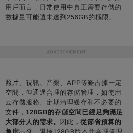
用戶而言，日常使用中真正需要存儲的
數據量可能遠未達到256GB的極限。
ADVERTISEMENT
照片、視訊、音樂、APP等雖占據一定
空間，但通過合理的存儲管理，如使用
云存儲服務、定期清理緩存和不必要的
文件，
128GB的存儲空間已經足夠滿足
大部分人的需求。
因此
，從節省預算的
角度
出發，選擇128GB版本并合理管理