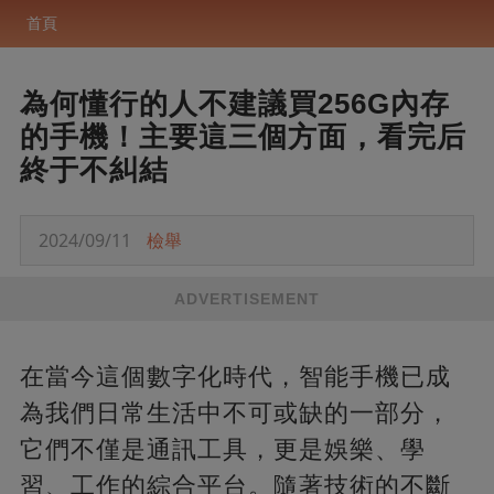
首頁
為何懂行的人不建議買256G內存
的手機！主要這三個方面，看完后
終于不糾結
2024/09/11
檢舉
ADVERTISEMENT
在當今這個數字化時代，智能手機已成
為我們日常生活中不可或缺的一部分，
它們不僅是通訊工具，更是娛樂、學
習、工作的綜合平台。隨著技術的不斷