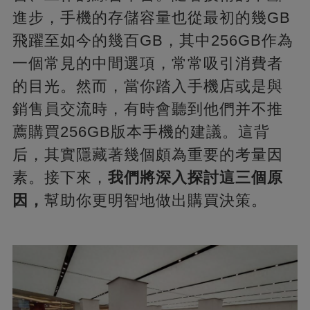
進步，手機的存儲容量也從最初的幾GB
飛躍至如今的幾百GB，其中256GB作為
一個常見的中間選項，常常吸引消費者
的目光。然而，當你踏入手機店或是與
銷售員交流時，有時會聽到他們并不推
薦購買256GB版本手機的建議。這背
后，其實隱藏著幾個頗為重要的考量因
素。接下來，
我們將深入探討這三個原
因，
幫助你更明智地做出購買決策。