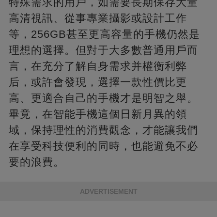
特殊需求的用戶，如需要長期保存大量
高清視訊、從事專業攝影或設計工作
等，256GB甚至更高容量的手機仍然是
理想的選擇。但對于大多數普通用戶而
言，在充分了解自身需求并權衡利弊
后，或許會發現，選擇一款性價比更
高、更適合自己的手機才是明智之舉。
畢竟，在智能手機這個日新月異的領
域，保持理性的消費觀念，才能讓我們
在享受科技便利的同時，也能避免不必
要的浪費。
ADVERTISEMENT