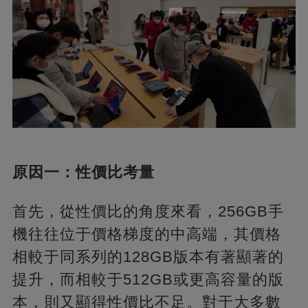
原因一：性價比考量
首先，從性價比的角度來看，256GB手
機往往位于價格梯度的中高端，其價格
相較于同系列的128GB版本有著顯著的
提升，而相較于512GB或更高容量的版
本，則又顯得性價比不足。對于大多數