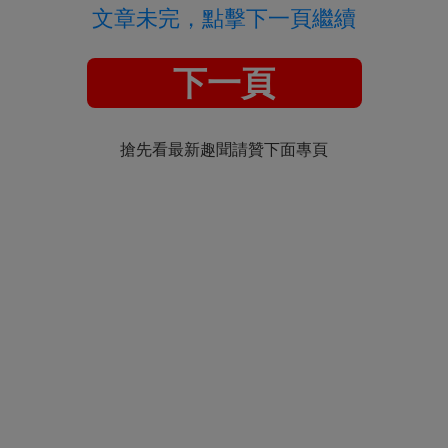
文章未完，點擊下一頁繼續
下一頁
搶先看最新趣聞請贊下面專頁