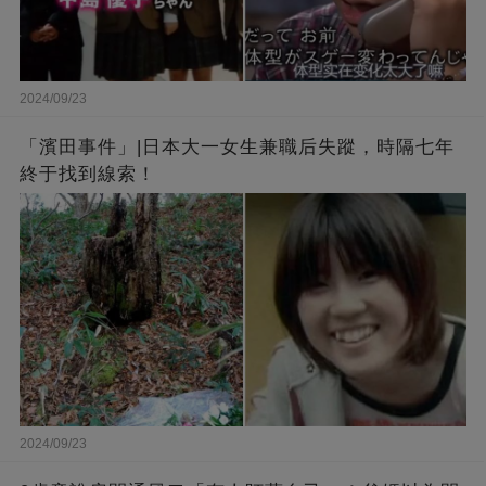
2024/09/23
「濱田事件」|日本大一女生兼職后失蹤，時隔七年
終于找到線索！
2024/09/23