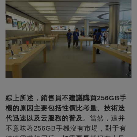
綜上所述，銷售員不建議購買256GB手
機的原因主要包括性價比考量、技術迭
代迅速以及云服務的普及。
當然，這并
不意味著256GB手機沒有市場，對于有