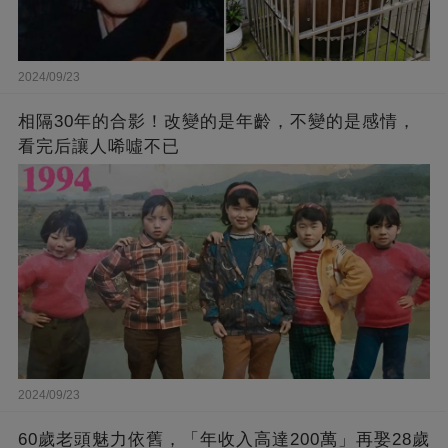
2024/09/23
相隔30年的合影！改變的是年齡，不變的是感情，
看完后讓人唏噓不已
2024/09/23
60歲老頭魅力依舊，「年收入高達200萬」再娶28歲