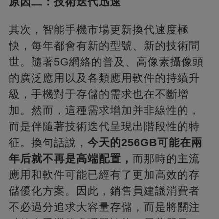
原因二：技術迭代迅速
其次，智能手機市場更新換代速度極
快，每年都會有新的型號、新的技術問
世。隨著5G網絡的普及、高像素攝像頭
的廣泛應用以及各類應用軟件的持續升
級，手機對于存儲的需求也在不斷增
加。然而，這種需求增加并非線性的，
而是伴隨著技術迭代呈現出階段性的特
征。換句話說，
今天的256GB可能在兩
年后就不再是高端配置，
而那時的主流
應用和軟件可能已經有了更加高效的存
儲優化方案。因此，銷售員建議消費者
不必過分追求大容量存儲，而是將關注