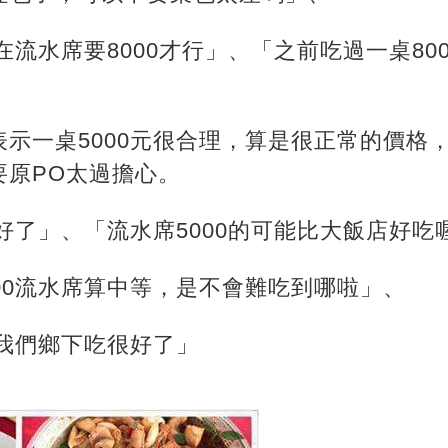
現在流水席要8000才行」、「之前吃過一桌80
示一桌5000元很合理，算是很正常的價格
要原PO太過擔心。
很好了」、「流水席5000的可能比大飯店好吃
00流水席算中等，是不會難吃到哪啦」、
在我們鄉下吃很好了」