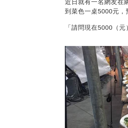
近日就有一名網友在
到菜色一桌5000元
「請問現在5000（