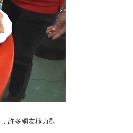
格，許多網友極力勸