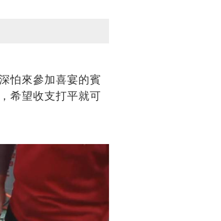
深怕來參加喜宴的賓
，希望收支打平就可