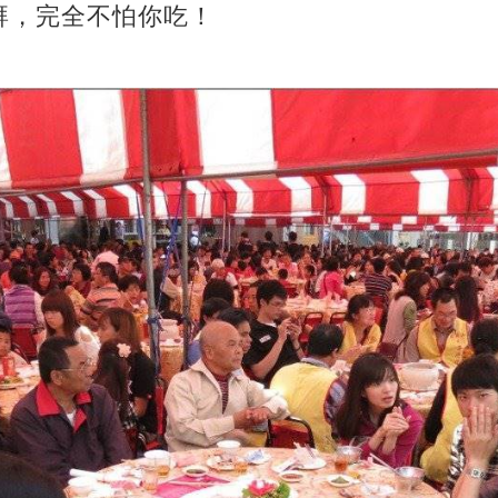
湃，完全不怕你吃！