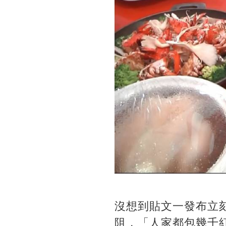
沒想到貼文一發布立刻
阻，「人家都包幾千