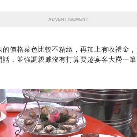
ADVERTISEMENT
樣的價格菜色比較不精緻，再加上有收禮金，
閒話，並強調親戚沒有打算要趁宴客大撈一筆