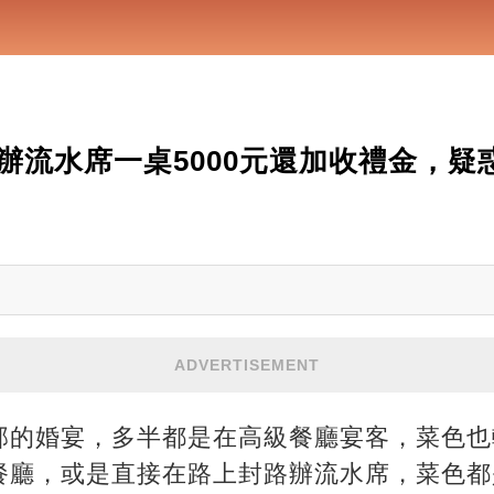
辦流水席一桌5000元還加收禮金，疑
ADVERTISEMENT
部的婚宴，多半都是在高級餐廳宴客，菜色也
餐廳，或是直接在路上封路辦流水席，菜色都