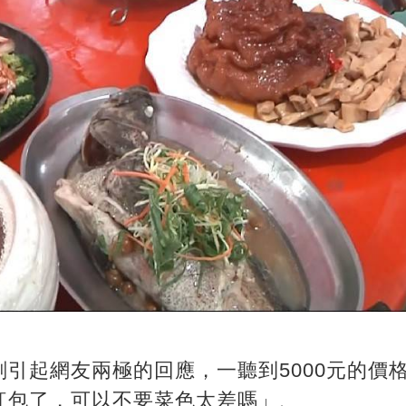
引起網友兩極的回應，一聽到5000元的價
紅包了，可以不要菜色太差嗎」、