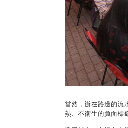
當然，辦在路邊的流
熱、不衛生的負面標