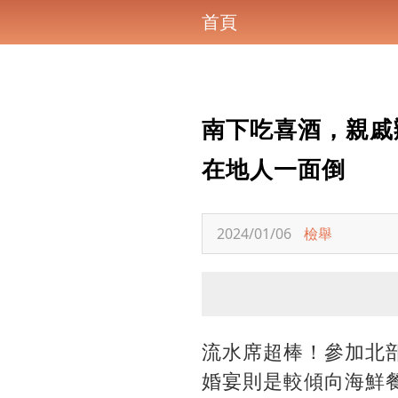
首頁
南下吃喜酒，親戚
在地人一面倒
2024/01/06
檢舉
流水席超棒！參加北
婚宴則是較傾向海鮮