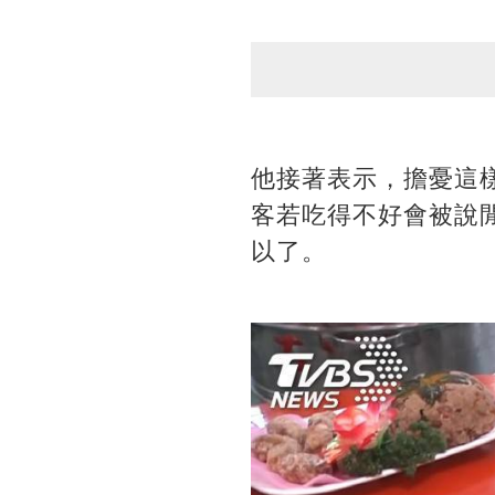
他接著表示，擔憂這
客若吃得不好會被說
以了。