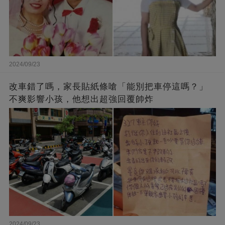
2024/09/23
改車錯了嗎，家長貼紙條嗆「能別把車停這嗎？」
不爽影響小孩，他想出超強回覆帥炸
2024/09/23