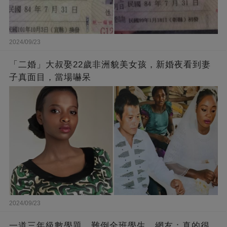
2024/09/23
「二婚」大叔娶22歲非洲貌美女孩，新婚夜看到妻
子真面目，當場嚇呆
2024/09/23
一道三年級數學題，難倒全班學生，網友：真的很