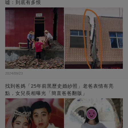
噓：到底有多恨
2024/09/23
找到爸媽「25年前黑歷史婚紗照」老爸表情有亮
點，女兒長相曝光「簡直爸爸翻版」