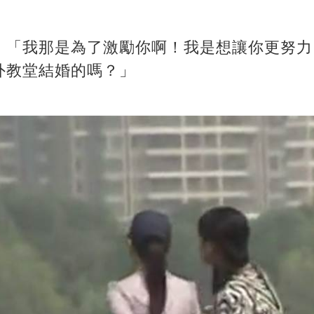
：「我那是為了激勵你啊！我是想讓你更努力
外教堂結婚的嗎？」