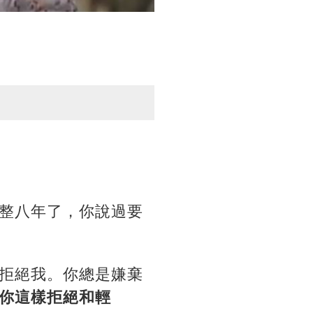
整八年了，你說過要
拒絕我。你總是嫌棄
你這樣拒絕和輕