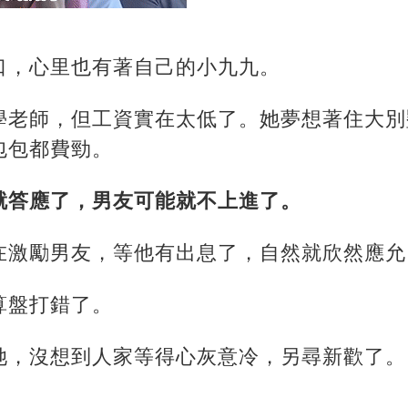
口，心里也有著自己的小九九。
學老師，但工資實在太低了。她夢想著住大別
包包都費勁。
就答應了，男友可能就不上進了。
在激勵男友，等他有出息了，自然就欣然應允
算盤打錯了。
她，沒想到人家等得心灰意冷，另尋新歡了。