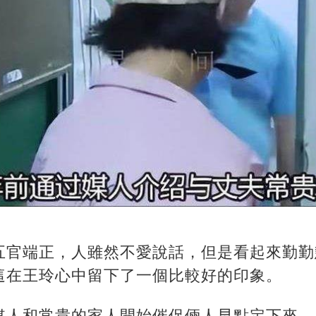
五官端正，人雖然不愛說話，但是看起來勤勤
這在王玲心中留下了一個比較好的印象。
媒人和常貴的家人開始催促倆人早點定下來。