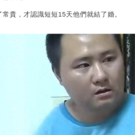
了常貴，才認識短短15天他們就結了婚。