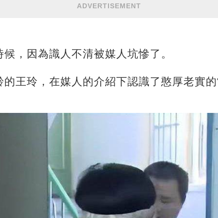
ADVERTISEMENT
時候，因為識人不清被媒人坑慘了。
齡的王玲，在媒人的介紹下認識了憨厚老實的