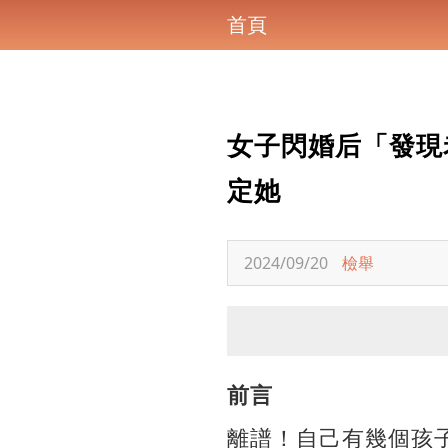
首頁
女子閃婚后「發現
定她
2024/09/20
檢舉
前言
離譜！自己有幾個孩