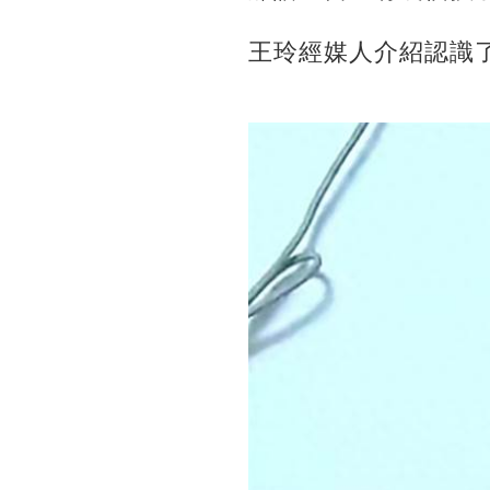
王玲經媒人介紹認識