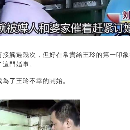
有接觸過幾次，但好在常貴給王玲的第一印象
了這門婚事。
成為了王玲不幸的開始。