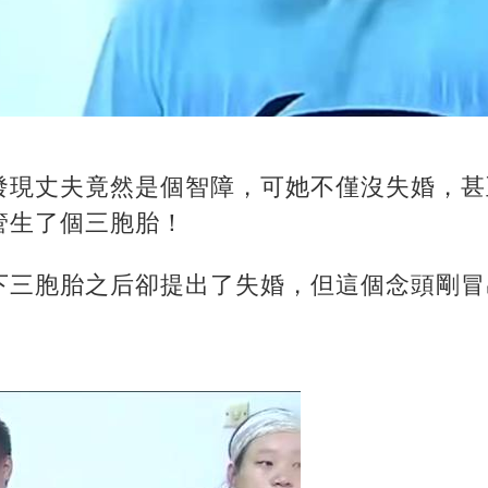
發現丈夫竟然是個智障，可她不僅沒失婚，甚
管生了個三胞胎！
下三胞胎之后卻提出了失婚，但這個念頭剛冒