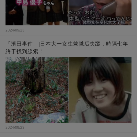
2024/09/23
「濱田事件」|日本大一女生兼職后失蹤，時隔七年
終于找到線索！
2024/09/23