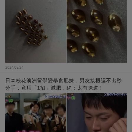
2024/09/24
日本校花澳洲留學變暴食肥妹，男友接機認不出秒
分手，竟用「1招」減肥，網：太有味道！