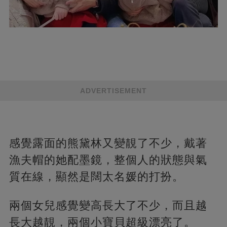
ADVERTISEMENT
感覺露面的熊黛林又變靚了不少，戴著
漁夫帽的她配墨鏡，整個人的狀態與氣
質在線，顯然是闊太名媛的打扮。
兩個女兒感覺變高長大了不少，而且越
長大越靚，兩個小寶貝超級漂亮了。