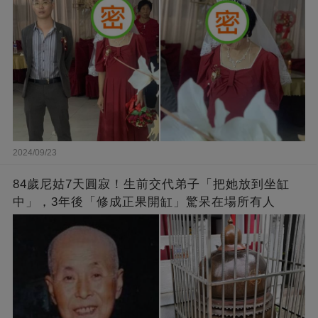
2024/09/23
84歲尼姑7天圓寂！生前交代弟子「把她放到坐缸
中」，3年後「修成正果開缸」驚呆在場所有人