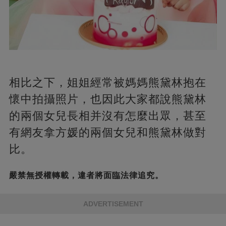
相比之下，姐姐經常被媽媽熊黛林抱在
懷中拍攝照片，也因此大家都說熊黛林
的兩個女兒長相并沒有怎麼出眾，甚至
有網友拿方媛的兩個女兒和熊黛林做對
比。
嚴禁無授權轉載，違者將面臨法律追究。
ADVERTISEMENT