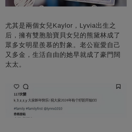
尤其是兩個女兒Kaylor，Lyvia出生之
后，擁有雙胞胎寶貝女兒的熊黛林成了
眾多女明星羨慕的對象。老公寵愛自己
又多金，生活自由的她早就成了豪門闊
太太。