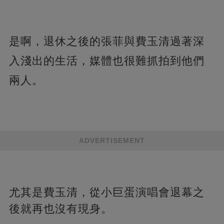
是啊，退休之後的張菲與費玉清過著深
入淺出的生活，媒體也很難抓拍到他們
兩人。
ADVERTISEMENT
尤其是費玉清，從小巨蛋演唱會退幕之
後就再也沒有現身。