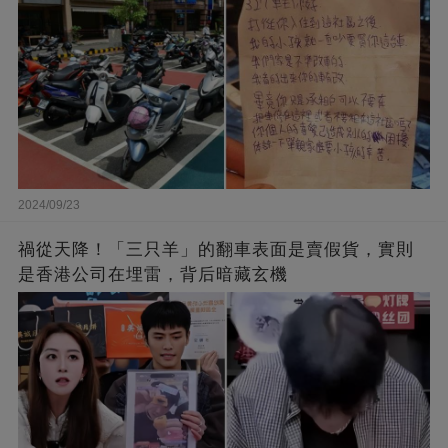
2024/09/23
禍從天降！「三只羊」的翻車表面是賣假貨，實則
是香港公司在埋雷，背后暗藏玄機