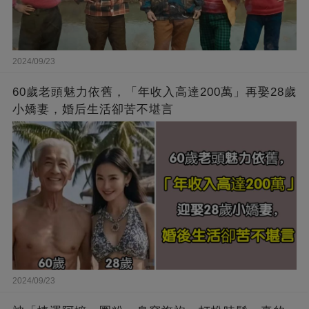
2024/09/23
60歲老頭魅力依舊，「年收入高達200萬」再娶28歲
小嬌妻，婚后生活卻苦不堪言
2024/09/23