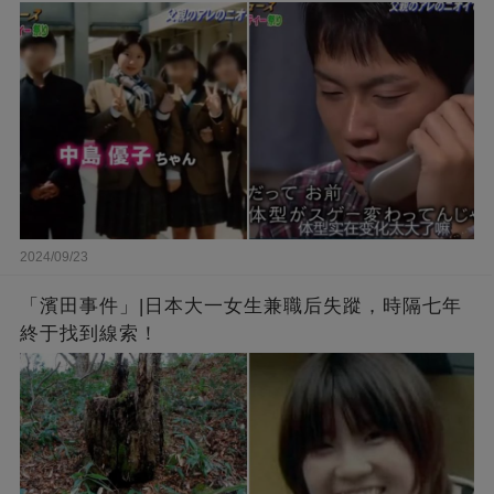
2024/09/23
「濱田事件」|日本大一女生兼職后失蹤，時隔七年
終于找到線索！