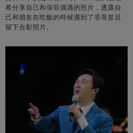
希分享自己和張菲偶遇的照片，透露自
己和朋友在吃飯的時候遇到了菲哥並且
留下合影照片。