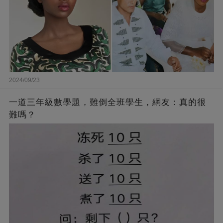
2024/09/23
一道三年級數學題，難倒全班學生，網友：真的很
難嗎？