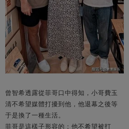
曾智希透露從菲哥口中得知，小哥費玉
清不希望媒體打擾到他，他退幕之後等
于是換了一種生活。
菲哥是這樣子形容的：他不希望被打