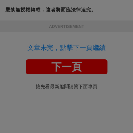
嚴禁無授權轉載，違者將面臨法律追究。
ADVERTISEMENT
文章未完，點擊下一頁繼續
下一頁
搶先看最新趣聞請贊下面專頁