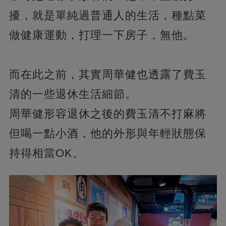
擾，就是單純過普通人的生活，種點菜
做健康運動，打理一下房子，無他。
而在此之前，其實周華健也透露了費玉
清的一些退休生活細節。
周華健形容退休之後的費玉清不打麻將
但喝一點小酒，他的外形與年輕狀態保
持得相當OK。