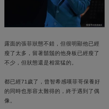
露面的張菲狀態不錯，但很明顯他已經
瘦了太多，留著鬍鬚的他身板已經瘦了
不少，但狀態還是相當猛的。
都已經71歲了，曾智希感嘆菲哥保養好
的同時也形容太難得的，終于遇到了偶
像。