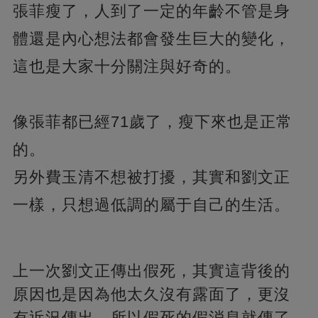
張菲瘦了，人到了一定的年齡不管是身
體還是內心想法都會發生巨大的變化，
這也是大家十分關注與好奇的。
像張菲都已經71歲了，瘦下來也是正常
的。
另外費玉清不想被打擾，其實和劉文正
一樣，只想過低調的屬于自己的生活。
上一次劉文正傳出假死，其實這背後的
原因也是因為他太久沒有露面了，更沒
有近況傳出，所以假死的假消息就傳了