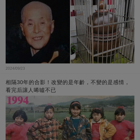
2024/09/23
相隔30年的合影！改變的是年齡，不變的是感情，
看完后讓人唏噓不已