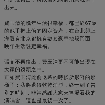
出來。
費玉清的晚年生活很幸福，都已經67歲
的他手握上億的固定資產，在台北與上
海還有北京都擁有數套豪華地段門面，
晚年生活註定幸福。
張菲不再復出，費玉清更不可能出現在
大家的鏡頭之中。
正如費玉清此前退幕的時候所形容的那
樣子：我將退得乾乾淨淨，終于到了告
別的時刻，非常感謝大家來捧場看我的
演唱會，這也是最後一次了。