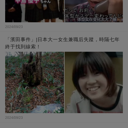
2024/09/23
「濱田事件」|日本大一女生兼職后失蹤，時隔七年
終于找到線索！
2024/09/23