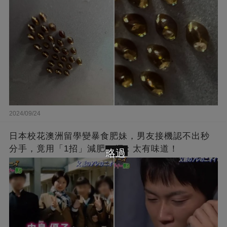
2024/09/24
日本校花澳洲留學變暴食肥妹，男友接機認不出秒
分手，竟用「1招」減肥，網：太有味道！
略過