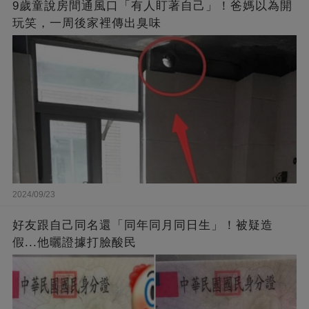
9歲童說房間通風口「有人盯著自己」！爸媽以為開
玩笑，一周後家裡傳出臭味
2024/09/23
好友跟自己同名還「同年同月同日生」！被疑造
假...他曬證據打臉酸民