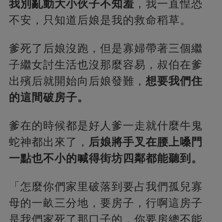
我別亂動大小伙子不知羞
，我一直惶恐
不安，只知道后娘是我的救命稻草。
爹死了后娘沒跑，但是寡婦帶著三個繼
子繼女討生活也沒那麼容易，叔伯在爹
出殯后就開始向后娘發難，
想要我們住
的這間破房子。
爹在的時候都是好人爹一走就什麼牛鬼
蛇神都出來了，
后娘將手叉在腰上嗓門
一點也不小的喊得街坊四鄰都能聽到。
「怎麼你們家里破落到要占我們孤兒寡
母的一畝三分地，要房子，行啊這房子
是我們家死了那口子的，你要房總不能