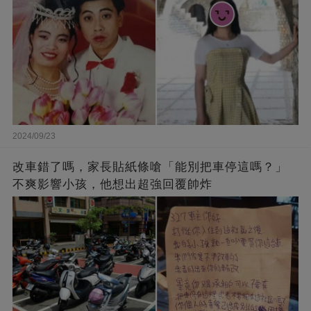
2024/09/23
改車錯了嗎，家長貼紙條嗆「能別把車停這嗎？」
不爽影響小孩，他想出超強回覆帥炸