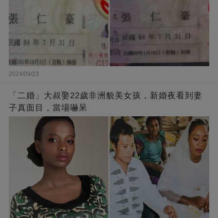
2024/09/23
「二婚」大叔娶22歲非洲貌美女孩，新婚夜看到妻
子真面目，當場嚇呆