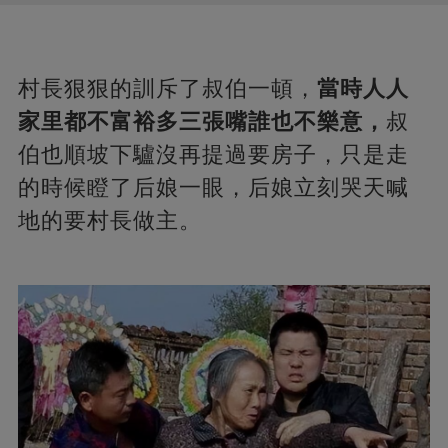
村長狠狠的訓斥了叔伯一頓，
當時人人
家里都不富裕多三張嘴誰也不樂意，
叔
伯也順坡下驢沒再提過要房子，只是走
的時候瞪了后娘一眼，后娘立刻哭天喊
地的要村長做主。