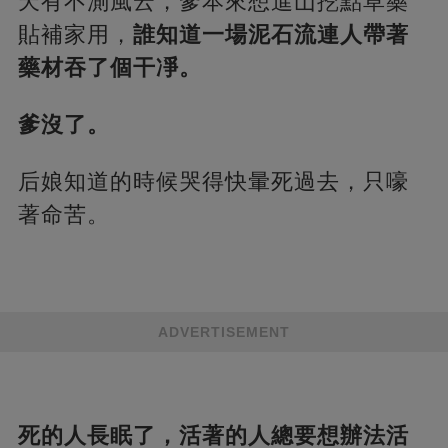
天有不測風云，爹本來想進山挖點草藥
貼補家用，
誰知道一場泥石流連人帶著
藥材吞了個干凈。
爹沒了。
后娘知道的時候哭得快暈死過去，只嚎
著命苦。
ADVERTISEMENT
死的人長眠了，活著的人總要想辦法活