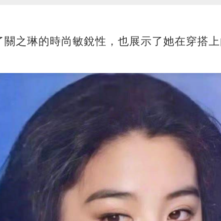
了關之琳的時尚敏銳性，也展示了她在穿搭