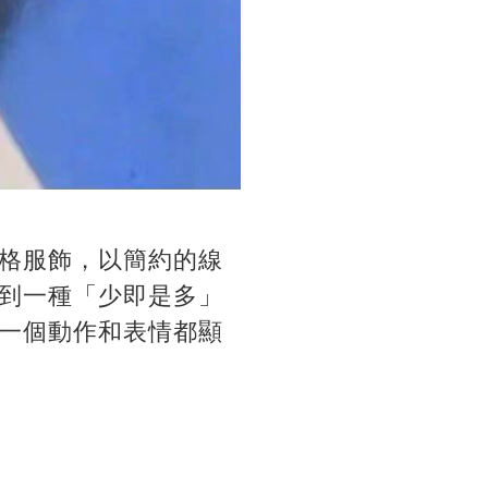
格服飾，以簡約的線
到一種「少即是多」
一個動作和表情都顯