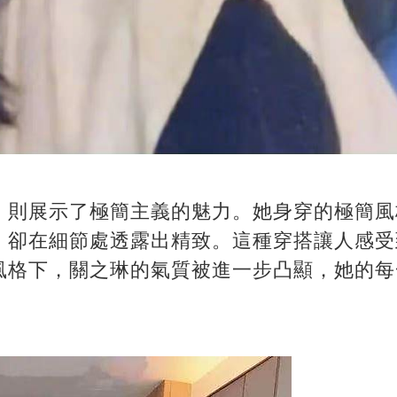
，則展示了極簡主義的魅力。她身穿的極簡風
，卻在細節處透露出精致。這種穿搭讓人感受
風格下，關之琳的氣質被進一步凸顯，她的每