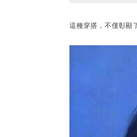
這種穿搭，不僅彰顯