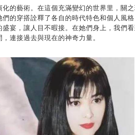
演化的藝術。在這個充滿變幻的世界里，關之
她們的穿搭詮釋了各自的時代特色和個人風格
的盛宴，讓人目不暇接。在她們身上，我們看
間，連接過去與現在的神奇力量。