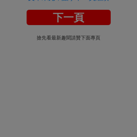
下一頁
搶先看最新趣聞請贊下面專頁