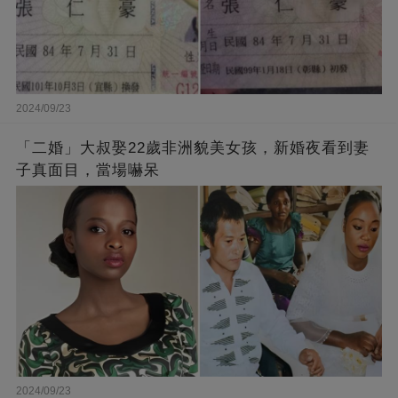
2024/09/23
「二婚」大叔娶22歲非洲貌美女孩，新婚夜看到妻
子真面目，當場嚇呆
2024/09/23