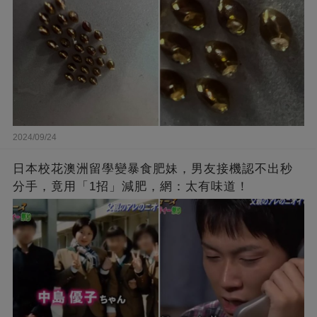
2024/09/24
日本校花澳洲留學變暴食肥妹，男友接機認不出秒
分手，竟用「1招」減肥，網：太有味道！