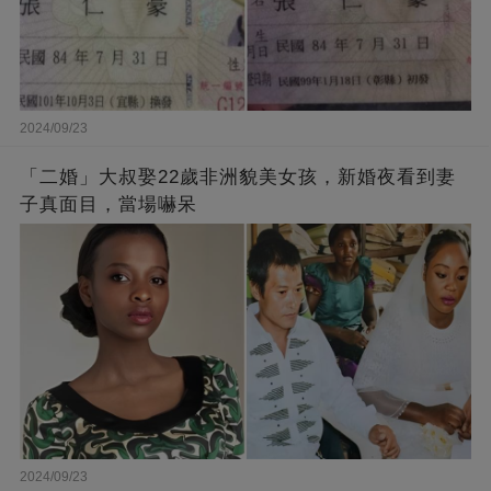
2024/09/23
「二婚」大叔娶22歲非洲貌美女孩，新婚夜看到妻
子真面目，當場嚇呆
2024/09/23