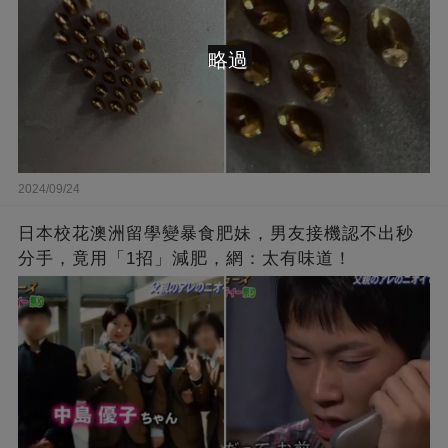
略過
2024/09/24
日本校花澳洲留學變暴食肥妹，男友接機認不出秒
分手，竟用「1招」減肥，網：太有味道！