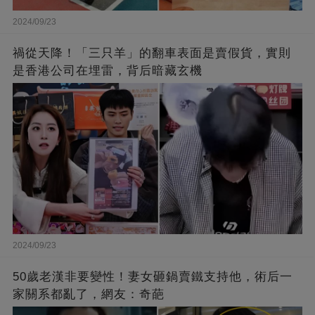
2024/09/23
禍從天降！「三只羊」的翻車表面是賣假貨，實則
是香港公司在埋雷，背后暗藏玄機
2024/09/23
50歲老漢非要變性！妻女砸鍋賣鐵支持他，術后一
家關系都亂了，網友：奇葩