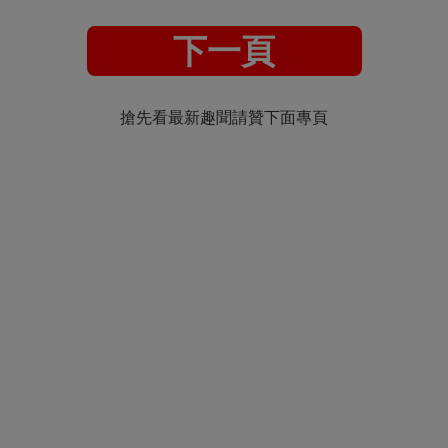
下一頁
搶先看最新趣聞請贊下面專頁