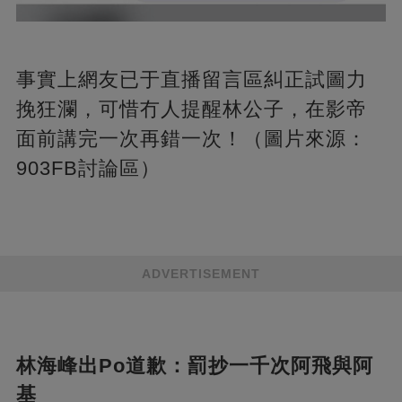
事實上網友已于直播留言區糾正試圖力
挽狂瀾，可惜冇人提醒林公子，在影帝
面前講完一次再錯一次！（圖片來源：
903FB討論區）
ADVERTISEMENT
林海峰出Po道歉：罰抄一千次阿飛與阿
基