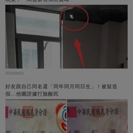
2024/09/23
好友跟自己同名還「同年同月同日生」！被疑造
假...他曬證據打臉酸民