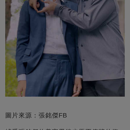
圖片來源：張銘傑FB