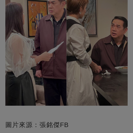
圖片來源：張銘傑FB