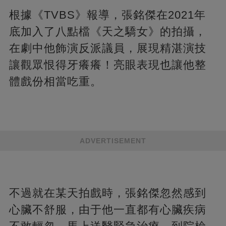
根據《TVBS》報導，張銘傑在2021年
底加入了八點檔《天之驕女》的拍攝，
在劇中他飾演反派議員，展現精湛演技
讓觀眾恨得牙癢癢！亮眼表現也讓他整
體戲份相當吃重。
ADVERTISEMENT
不過就在某天拍戲時，張銘傑忽然感到
心臟不舒服，由于他一直都有心臟疾病