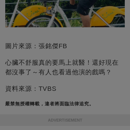
圖片來源：張銘傑FB
心臟不舒服真的要馬上就醫！還好現在
都沒事了～有人也看過他演的戲嗎？
資料來源：TVBS
嚴禁無授權轉載，違者將面臨法律追究。
ADVERTISEMENT