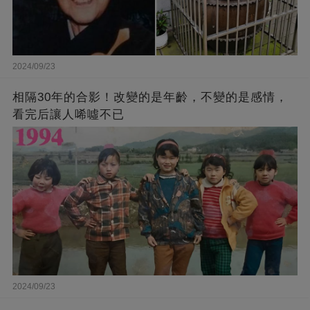
2024/09/23
相隔30年的合影！改變的是年齡，不變的是感情，
看完后讓人唏噓不已
2024/09/23