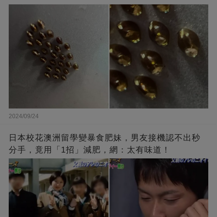
2024/09/24
日本校花澳洲留學變暴食肥妹，男友接機認不出秒
分手，竟用「1招」減肥，網：太有味道！