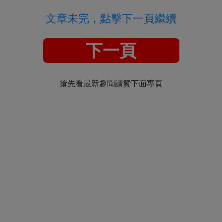
文章未完，點擊下一頁繼續
下一頁
搶先看最新趣聞請贊下面專頁