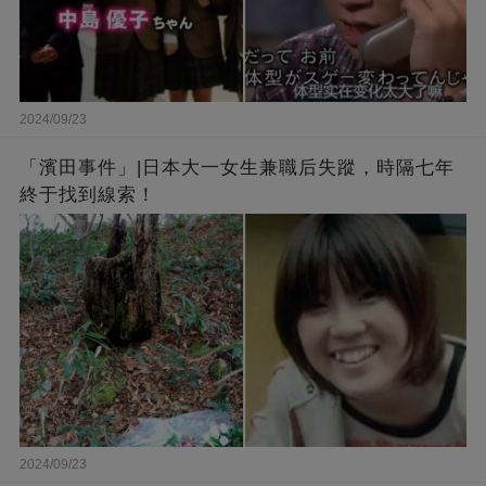
2024/09/23
「濱田事件」|日本大一女生兼職后失蹤，時隔七年
終于找到線索！
2024/09/23