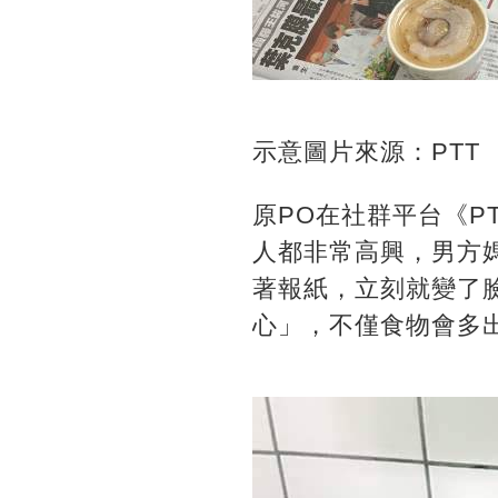
示意圖片來源：PTT
原PO在社群平台《P
人都非常高興，男方
著報紙，立刻就變了
心」，不僅食物會多