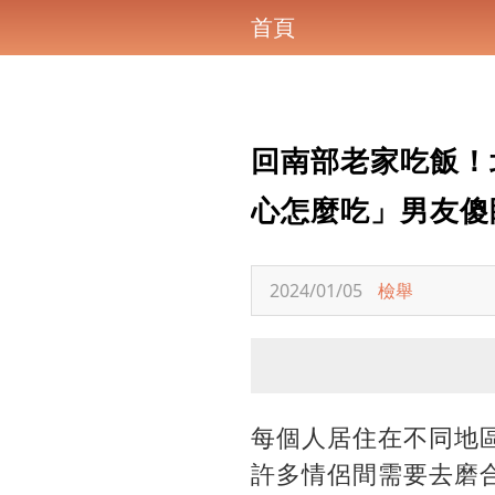
首頁
回南部老家吃飯！
心怎麼吃」男友傻
2024/01/05
檢舉
每個人居住在不同地
許多情侶間需要去磨