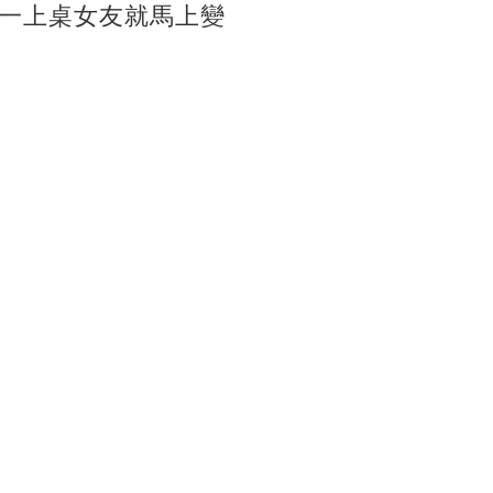
一上桌女友就馬上變