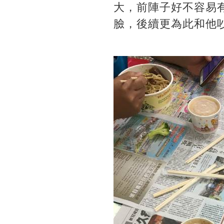
大，前陣子好不容易
臉，後續更為此和他