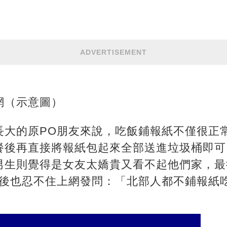
ADVERTISEMENT
網（示意圖）
長大的原PO朋友來說，吃飯鋪報紙不僅很正
餐後再直接將報紙包起來全部送進垃圾桶即可
男生則覺得是女友太嬌貴又看不起他們家，最
最後也忍不住上網發問：「北部人都不鋪報紙