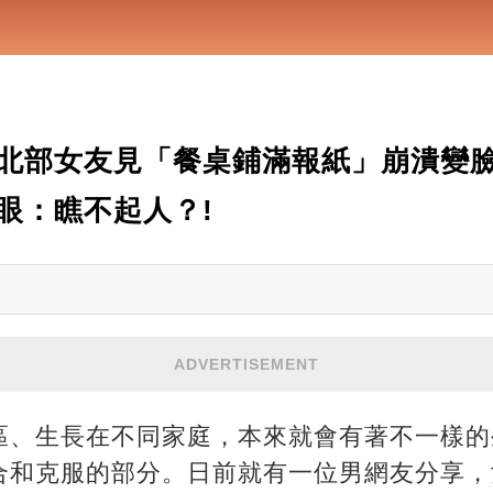
北部女友見「餐桌鋪滿報紙」崩潰變
眼：瞧不起人？!
ADVERTISEMENT
區、生長在不同家庭，本來就會有著不一樣的
合和克服的部分。日前就有一位男網友分享，