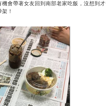
有機會帶著女友回到南部老家吃飯，沒想到才
吵架！