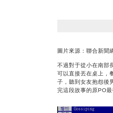
圖片來源：聯合新聞
不過對于從小在南部
可以直接丟在桌上，
子，聽到女友抱怨後
完這段故事的原PO