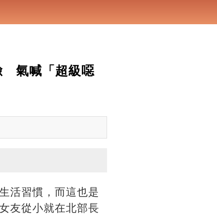
臉 氣喊「超級噁
生活習慣，而這也是
女友從小就在北部長