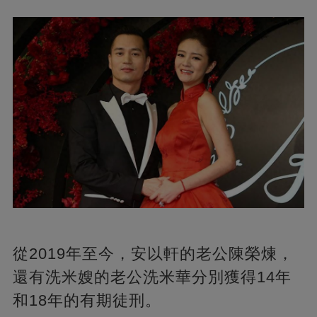
從2019年至今，安以軒的老公陳榮煉，
還有洗米嫂的老公洗米華分別獲得14年
和18年的有期徒刑。