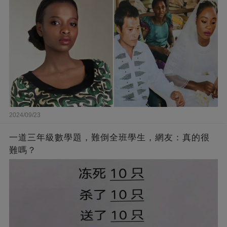
2024/09/23
一道三年級數學題，難倒全班學生，網友：真的很
難嗎？