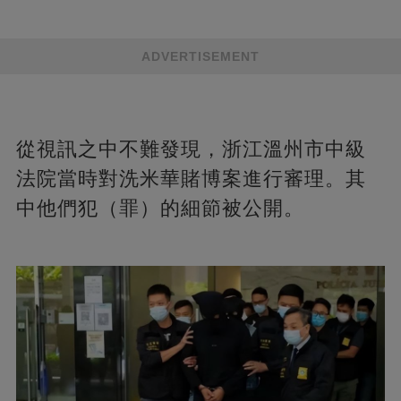
ADVERTISEMENT
從視訊之中不難發現，浙江溫州市中級
法院當時對洗米華賭博案進行審理。其
中他們犯（罪）的細節被公開。