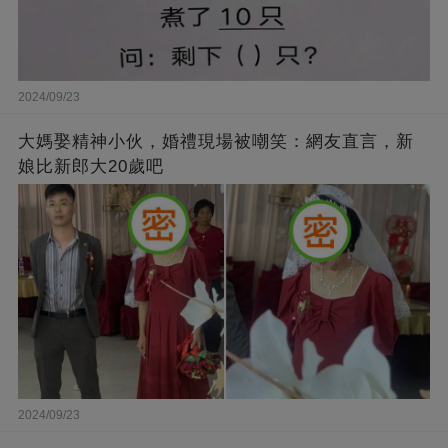
2024/09/23
大媽娶精神小伙，婚禮現場被嘲笑：網友直言，新
娘比新郎大20歲吧
2024/09/23