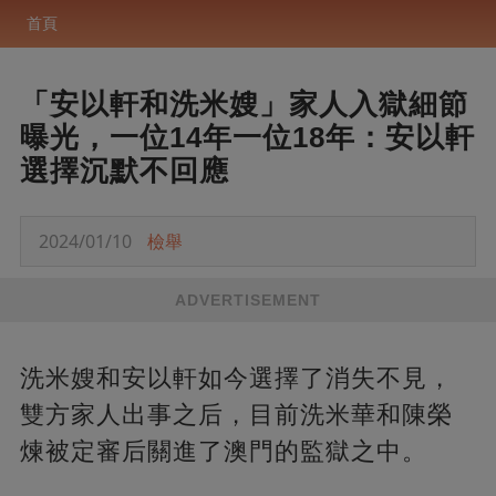
首頁
「安以軒和洗米嫂」家人入獄細節
曝光，一位14年一位18年：安以軒
選擇沉默不回應
2024/01/10
檢舉
ADVERTISEMENT
洗米嫂和安以軒如今選擇了消失不見，
雙方家人出事之后，目前洗米華和陳榮
煉被定審后關進了澳門的監獄之中。