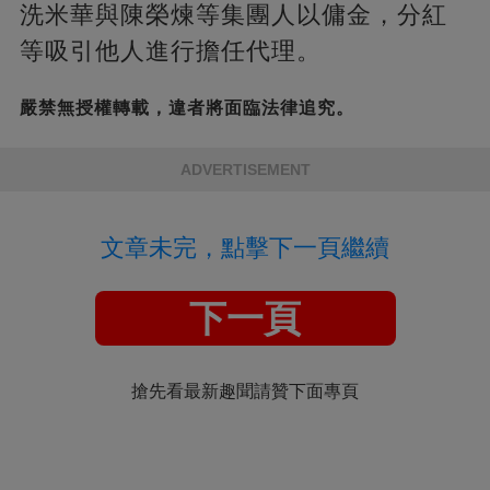
洗米華與陳榮煉等集團人以傭金，分紅
等吸引他人進行擔任代理。
嚴禁無授權轉載，違者將面臨法律追究。
ADVERTISEMENT
文章未完，點擊下一頁繼續
下一頁
搶先看最新趣聞請贊下面專頁