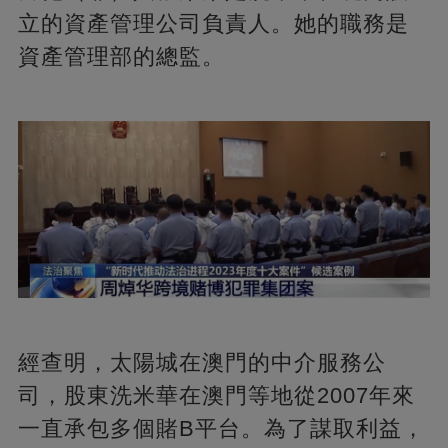
立的資產管理公司負責人。她的職務是
資產管理部的總監。
經查明，太陽城在澳門的中介服務公
司，股東洗米華在澳門等地從2007年來
一直承包多個賭B平台。為了謀取利益，