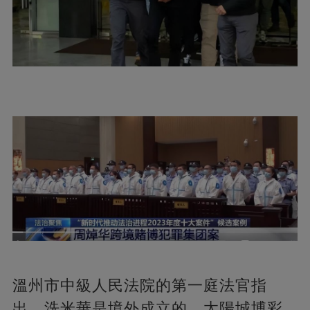
溫州市中級人民法院的第一庭法官指
出。洗米華是境外成立的，太陽城博彩