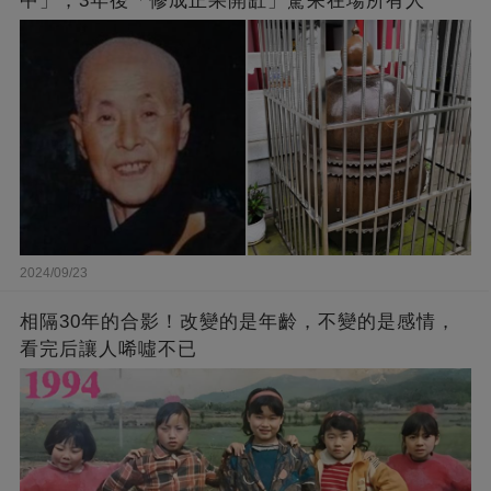
中」，3年後「修成正果開缸」驚呆在場所有人
2024/09/23
相隔30年的合影！改變的是年齡，不變的是感情，
看完后讓人唏噓不已