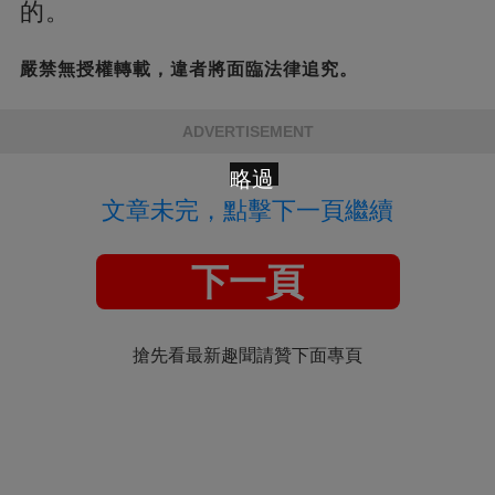
的。
嚴禁無授權轉載，違者將面臨法律追究。
ADVERTISEMENT
略過
文章未完，點擊下一頁繼續
下一頁
搶先看最新趣聞請贊下面專頁