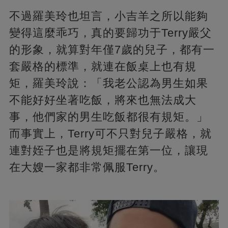
不過羅美玲也坦言，小吉羊之所以能夠
變得這麼乖巧，真的要歸功于Terry嚴父
的形象，就算對年僅7歲的兒子，都有一
套嚴格的標準，就連在飯桌上也有規
矩，羅美玲說：「我老公認為男生如果
不能好好坐著吃飯，將來也無法成大
事，他們家的男生吃飯都很有規矩。」
而事實上，Terry可不只對兒子嚴格，就
連對姪子也是將規矩擺在第一位，讓現
在大嫂一家都非常佩服Terry。