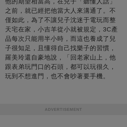
他的期望相當高，在兒子「聽懂人話」
之前，就已經把他當大人來溝通了。不
僅如此，為了不讓兒子沈迷于電玩而整
天宅在家，小吉羊從小就被規定，3C產
品每次只能用半小時，而這也養成了兒
子很知足，且懂得自己找樂子的習慣，
羅美玲還自豪地說，「回老家山上，他
跟表弟玩門口的石頭，都可以玩很久，
玩到不想進門，也不會吵著要手機。
ADVERTISEMENT