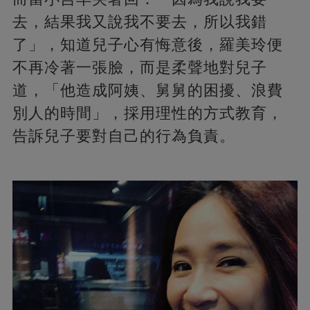
去，結果我又說我不要去，所以我錯
了」，知道兒子心有悔意後，羅美玲便
不再冷著一張臉，而是柔聲地對兒子
道，「他造成阿姨、舅舅的困擾、浪費
別人的時間」，採用理性的方式教育，
告訴兒子要對自己的行為負責。