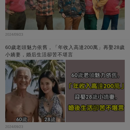
2024/09/23
60歲老頭魅力依舊，「年收入高達200萬」再娶28歲
小嬌妻，婚后生活卻苦不堪言
2024/09/23