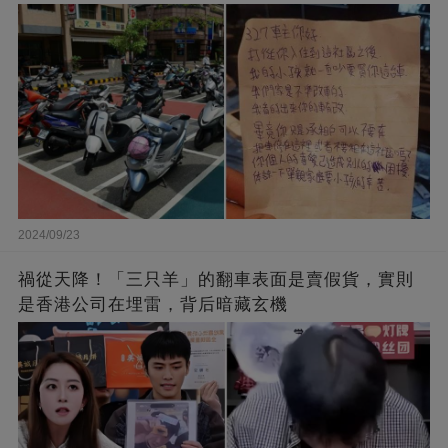
2024/09/23
禍從天降！「三只羊」的翻車表面是賣假貨，實則
是香港公司在埋雷，背后暗藏玄機