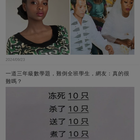
2024/09/23
一道三年級數學題，難倒全班學生，網友：真的很
難嗎？