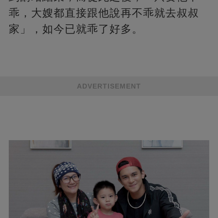
乖，大嫂都直接跟他說再不乖就去叔叔
家」，如今已就乖了好多。
ADVERTISEMENT