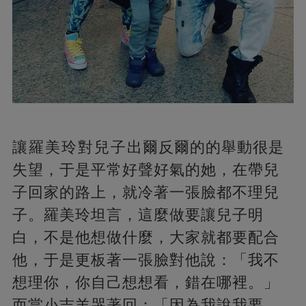
讓羅美玲對兒子出爾反爾的的舉動很是
失望，于是平常好聲好氣的她，在帶兒
子回家的路上，就冷著一張臉都不理兒
子。羅美玲坦言，這麼做要讓兒子明
白，不是他想做什麼，大家就都要配合
他，于是更板著一張臉對他說：「我不
想理你，你自己想想看，錯在哪裡。」
而當小吉羊哭著回：「因為我說我要