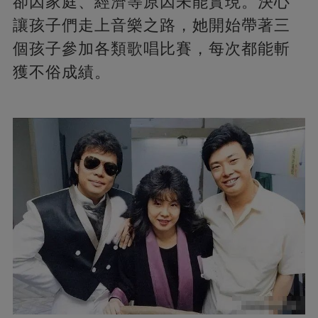
卻因家庭、經濟等原因未能實現。決心
讓孩子們走上音樂之路，她開始帶著三
個孩子參加各類歌唱比賽，每次都能斬
獲不俗成績。