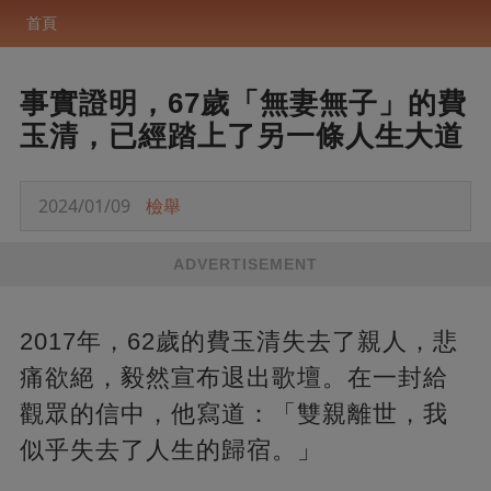
首頁
事實證明，67歲「無妻無子」的費
玉清，已經踏上了另一條人生大道
2024/01/09
檢舉
ADVERTISEMENT
2017年，62歲的費玉清失去了親人，悲
痛欲絕，毅然宣布退出歌壇。在一封給
觀眾的信中，他寫道：「雙親離世，我
似乎失去了人生的歸宿。」