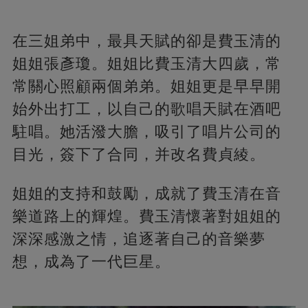
在三姐弟中，最具天賦的卻是費玉清的
姐姐張彥瓊。姐姐比費玉清大四歲，常
常關心照顧兩個弟弟。姐姐更是早早開
始外出打工，以自己的歌唱天賦在酒吧
駐唱。她活潑大膽，吸引了唱片公司的
目光，簽下了合同，并改名費貞綾。
姐姐的支持和鼓勵，成就了費玉清在音
樂道路上的輝煌。費玉清懷著對姐姐的
深深感激之情，追逐著自己的音樂夢
想，成為了一代巨星。