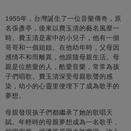
1955年，台灣誕生了一位音樂傳奇，原
名張彥亭，後來以費玉清的藝名風靡一
時。費玉清是家中的小兒子，他有一個
哥哥和一個姐姐。在他幼年時，父母因
感情不和而離異，他跟隨母親生活。母
親是位慈愛的人，酷愛音樂，常常為孩
子們唱歌。費玉清深受母親歌聲的感
染，幼小的心靈里便埋下了成為歌手的
夢想。
母親發現孩子們都繼承了她的歌唱天
賦。年輕時的母親夢想成為一名歌手，