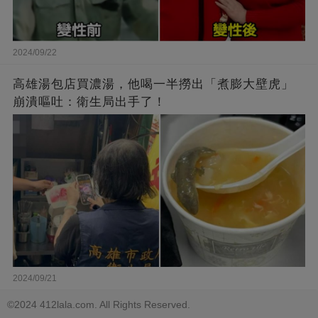
2024/09/22
高雄湯包店買濃湯，他喝一半撈出「煮膨大壁虎」
崩潰嘔吐：衛生局出手了！
2024/09/21
©2024 412lala.com. All Rights Reserved.