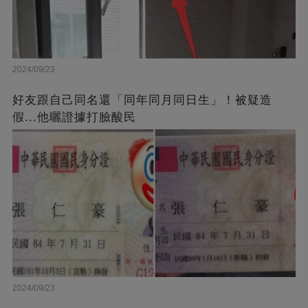
2024/09/23
好友跟自己同名還「同年同月同日生」！被疑造
假...他曬證據打臉酸民
2024/09/23