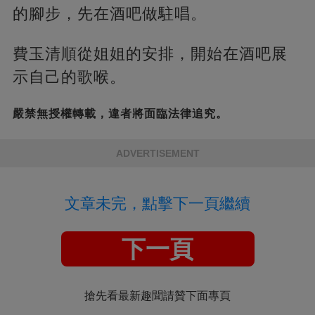
的腳步，先在酒吧做駐唱。
費玉清順從姐姐的安排，開始在酒吧展
示自己的歌喉。
嚴禁無授權轉載，違者將面臨法律追究。
ADVERTISEMENT
文章未完，點擊下一頁繼續
下一頁
搶先看最新趣聞請贊下面專頁