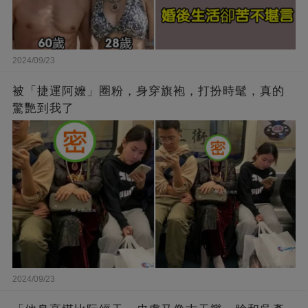
2024/09/23
被「捷運阿嬤」圈粉，身穿旗袍，打扮時髦，真的
驚艷到我了
2024/09/23