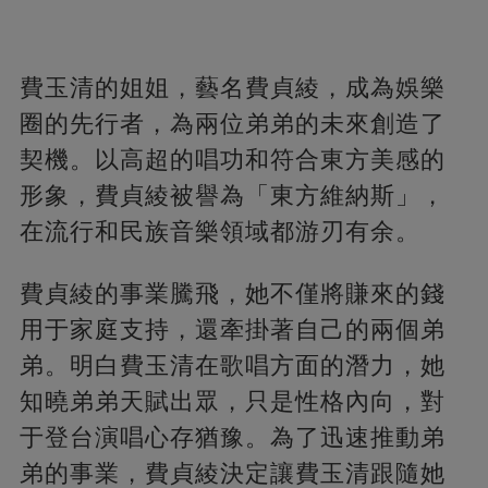
費玉清的姐姐，藝名費貞綾，成為娛樂
圈的先行者，為兩位弟弟的未來創造了
契機。以高超的唱功和符合東方美感的
形象，費貞綾被譽為「東方維納斯」，
在流行和民族音樂領域都游刃有余。
費貞綾的事業騰飛，她不僅將賺來的錢
用于家庭支持，還牽掛著自己的兩個弟
弟。明白費玉清在歌唱方面的潛力，她
知曉弟弟天賦出眾，只是性格內向，對
于登台演唱心存猶豫。為了迅速推動弟
弟的事業，費貞綾決定讓費玉清跟隨她