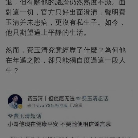
退，但有關他的議論仍然熱度不減。面
對這一切，官方只好出面澄清，聲明費
玉清并未患病，更沒有私生子。如今，
他只期望過上平靜的生活。
然而，費玉清究竟經歷了什麼？為何他
在年邁之際，卻只能獨自度過這一段人
生？