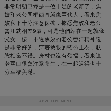
非常明顯已經是一位十足的老頭了，焦
姣和老公同框簡直就像兩代人，看來焦
姣私下十分注意保養，據悉焦姣和老公
曾江就相差9歲，可是他們站在一起就像
父女一樣，不過焦姣的老公曾江精神還
是非常好的，穿著搶眼的藍色上衣，狀
態相當不錯。身材也沒有發福，看來這
老兩口很會注意養生，在一起過得也十
分幸福美滿。
ADVERTISEMENT