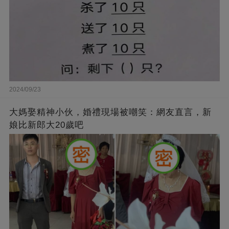
2024/09/23
大媽娶精神小伙，婚禮現場被嘲笑：網友直言，新
娘比新郎大20歲吧