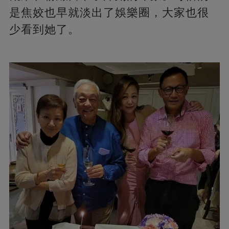
是焦姣也早就淡出了娛樂圈，大家也很
少看到她了。