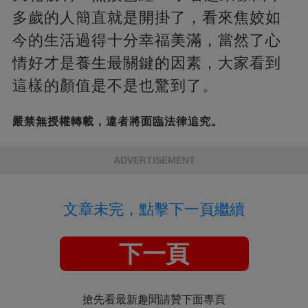
多歲的人簡直就是開掛了，看來焦姣如
今的生活過得十分幸福美滿，當然了心
情好才是養生最關鍵的因素，大家看到
這樣的顏值是不是也驚到了。
嚴禁無授權轉載，違者將面臨法律追究。
ADVERTISEMENT
文章未完，點擊下一頁繼續
下一頁
搶先看最新趣聞請贊下面專頁