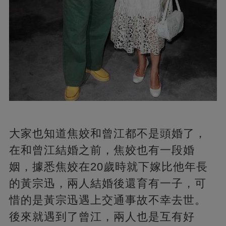
大家也知道焦姣和曾江都不是頭婚了，
在和曾江結婚之前，焦姣也有一段婚
姻，據悉焦姣在20歲時就下嫁比他年長
的黃宗迅，兩人結婚後還育有一子，可
惜的是黃宗迅遇上交通事故不幸去世。
後來就遇到了曾江，兩人也是互有好