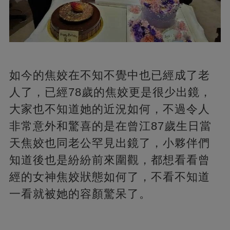
如今的焦姣在不知不覺中也已經成了老
人了，已經78歲的焦姣更是很少出鏡，
大家也不知道她的近況如何，不過令人
非常意外和驚喜的是在曾江87歲生日當
天焦姣也同老公罕見出鏡了，小夥伴們
知道後也是紛紛前來圍觀，都想看看曾
經的女神焦姣狀態如何了，不看不知道
一看就被她的容顏驚呆了。