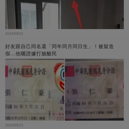
2024/09/23
好友跟自己同名還「同年同月同日生」！被疑造
假...他曬證據打臉酸民
2024/09/23