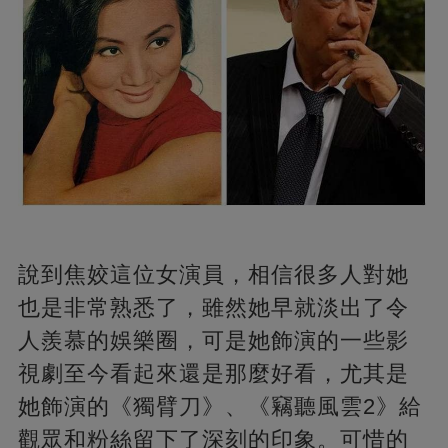
說到焦姣這位女演員，相信很多人對她
也是非常熟悉了，雖然她早就淡出了令
人羨慕的娛樂圈，可是她飾演的一些影
視劇至今看起來還是那麼好看，尤其是
她飾演的《獨臂刀》、《竊聽風雲2》給
觀眾和粉絲留下了深刻的印象。可惜的