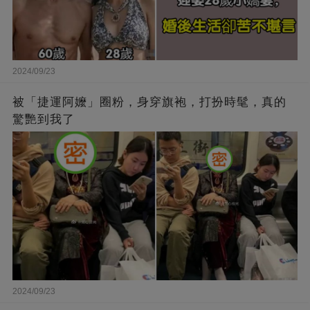
2024/09/23
被「捷運阿嬤」圈粉，身穿旗袍，打扮時髦，真的
驚艷到我了
2024/09/23