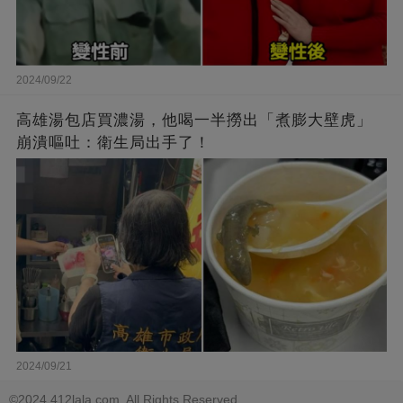
2024/09/22
高雄湯包店買濃湯，他喝一半撈出「煮膨大壁虎」
崩潰嘔吐：衛生局出手了！
2024/09/21
©2024 412lala.com. All Rights Reserved.