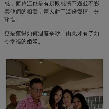
感，而曾江也是有幾段感情不過並不影
響他們的相愛，兩人對于這份愛情十分
珍惜。
更是懂得如何迴避爭吵，由此才有了如
今幸福的婚姻。