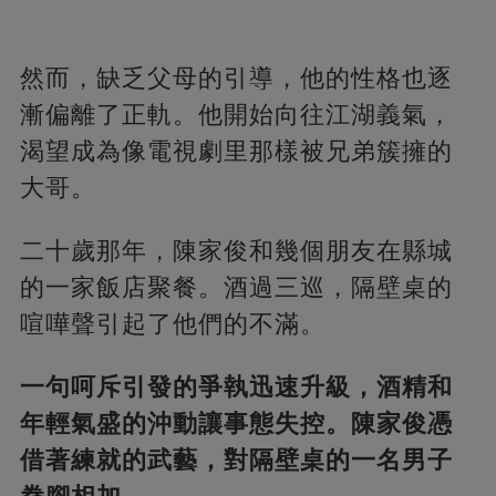
然而，缺乏父母的引導，他的性格也逐
漸偏離了正軌。他開始向往江湖義氣，
渴望成為像電視劇里那樣被兄弟簇擁的
大哥。
二十歲那年，陳家俊和幾個朋友在縣城
的一家飯店聚餐。酒過三巡，隔壁桌的
喧嘩聲引起了他們的不滿。
一句呵斥引發的爭執迅速升級，酒精和
年輕氣盛的沖動讓事態失控。陳家俊憑
借著練就的武藝，對隔壁桌的一名男子