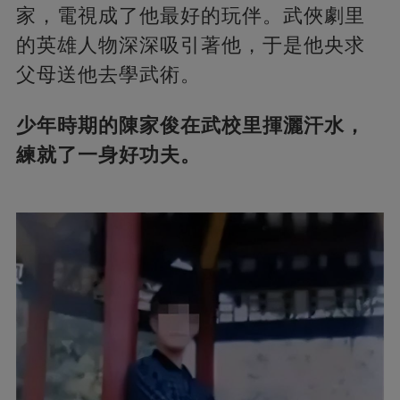
家，電視成了他最好的玩伴。武俠劇里
的英雄人物深深吸引著他，于是他央求
父母送他去學武術。
少年時期的陳家俊在武校里揮灑汗水，
練就了一身好功夫。