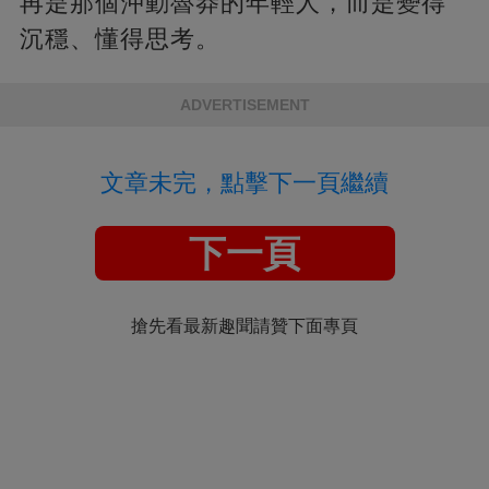
再是那個沖動魯莽的年輕人，而是變得
沉穩、懂得思考。
ADVERTISEMENT
文章未完，點擊下一頁繼續
下一頁
搶先看最新趣聞請贊下面專頁