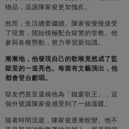
物品，這讓陳家俊更加愧疚。
然而，生活總要繼續。陳家俊慢慢接受
了現實，開始積極配合獄警的管教。他
參與各種勞動，努力學習新知識。
漸漸地，他發現自己的歌喉竟然成了監
獄里的一道亮色。每當有文藝演出，他
都會登台獻唱。
獄友們甚至還稱他為「鐵窗歌王」，這
個外號讓陳家俊感受到了一絲溫暖。
隨著時間流逝，陳家俊逐漸蛻變。他不