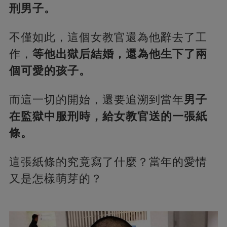
刑男子。
不僅如此，這個女教官還為他辭去了工
作，
等他出獄后結婚，還為他生下了兩
個可愛的孩子。
而這一切的開始，還要追溯到當年
男子
在監獄中服刑時，給女教官送的一張紙
條。
這張紙條的究竟寫了什麼？當年的愛情
又是怎樣萌芽的？