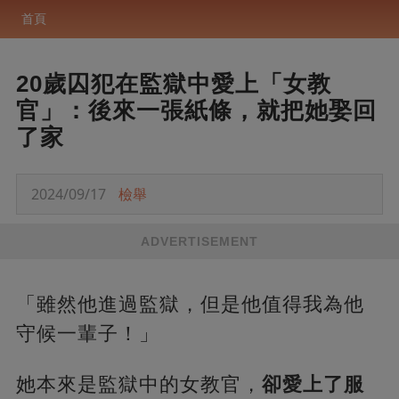
首頁
20歲囚犯在監獄中愛上「女教
官」：後來一張紙條，就把她娶回
了家
2024/09/17
檢舉
ADVERTISEMENT
「雖然他進過監獄，但是他值得我為他
守候一輩子！」
她本來是監獄中的女教官，
卻愛上了服