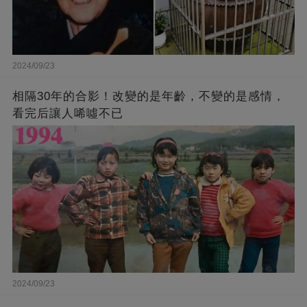
2024/09/23
相隔30年的合影！改變的是年齡，不變的是感情，
看完后讓人唏噓不已
2024/09/23