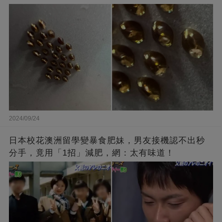
2024/09/24
日本校花澳洲留學變暴食肥妹，男友接機認不出秒
分手，竟用「1招」減肥，網：太有味道！