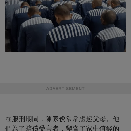
ADVERTISEMENT
在服刑期間，陳家俊常常想起父母。他
們為了賠償受害者，變賣了家中值錢的