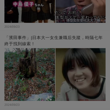
2024/09/23
「濱田事件」|日本大一女生兼職后失蹤，時隔七年
終于找到線索！
2024/09/23