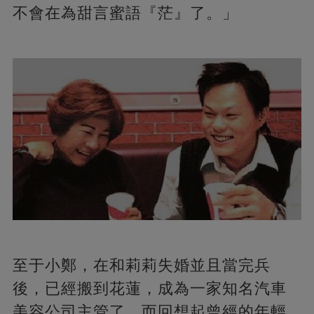
不會在為甜言蜜語『茫』了。」
至于小鄭，在和莉莉失婚並且當完兵
後，已經搬到花蓮，成為一家知名汽車
美容公司主管了。而回想起曾經的年輕