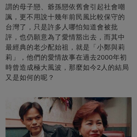
謂的母子戀、爺孫戀依舊會引起社會嘲
諷，更不用說十幾年前民風比較保守的
台灣了，只是許多人哪怕知道會被批
評，也仍願意為了愛情豁出去，而其中
最經典的老少配始祖，就是「小鄭與莉
莉」，他們的愛情故事在過去2000年初
時曾造成極大風波，那麼如今2人的結局
又是如何的呢？