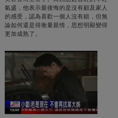
氣盛，他表示最後悔的是沒有顧及家人
的感受，認為喜歡一個人沒有錯，但無
論如何還是得衡量親情，思想明顯變得
更加成熟了。