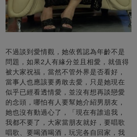
不過談到愛情觀，她依舊認為年齡不是
問題，如果2人有緣分並且相愛，就值得
被大家祝福，當然不管外界是否看好，
當事人也應該要勇敢去愛，只是她現在
似乎已經看透情愛，並沒有想再談戀愛
的念頭，哪怕有人要幫她介紹男朋友，
她也沒有動過心了，「現在有誰追我，
我都不要了，大家當朋友就好，要唱歌
唱歌、要喝酒喝酒，玩完各自回家，我