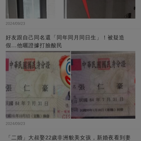
2024/09/23
好友跟自己同名還「同年同月同日生」！被疑造
假...他曬證據打臉酸民
2024/09/23
「二婚」大叔娶22歲非洲貌美女孩，新婚夜看到妻