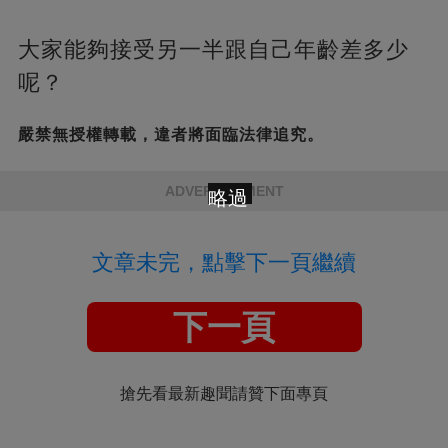
大家能夠接受另一半跟自己年齡差多少
呢？
嚴禁無授權轉載，違者將面臨法律追究。
ADVERTISEMENT
略過
文章未完，點擊下一頁繼續
下一頁
搶先看最新趣聞請贊下面專頁