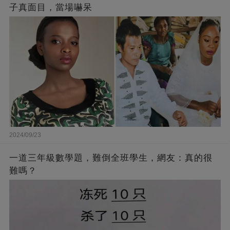
子真面目，當場嚇呆
2024/09/23
一道三年級數學題，難倒全班學生，網友：真的很
難嗎？