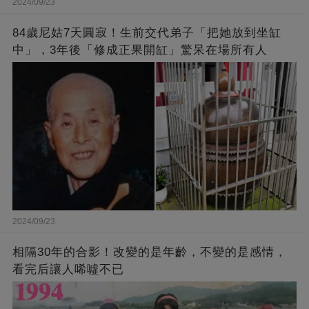
2024/09/23
84歲尼姑7天圓寂！生前交代弟子「把她放到坐缸
中」，3年後「修成正果開缸」驚呆在場所有人
2024/09/23
相隔30年的合影！改變的是年齡，不變的是感情，
看完后讓人唏噓不已