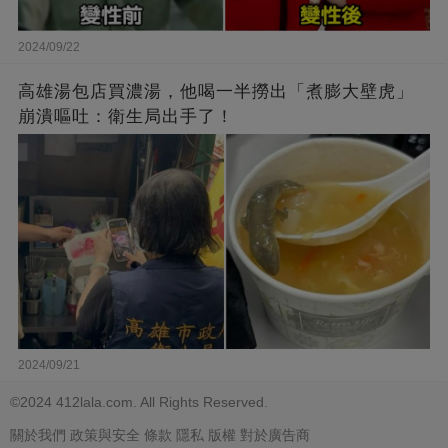
2024/09/22
高雄湯包店買濃湯，他喝一半撈出「煮膨大壁虎」
崩潰嘔吐：衛生局出手了！
2024/09/21
©2024 412lala.com. All Rights Reserved.
關於我們
政策與安全
條款
隱私
版權
對於廣告商