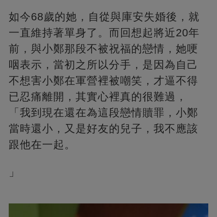
如今68歲的她，自從與庫安失婚後，就
一直維持著單身了。而回想起將近20年
前，與小鄭那段不被祝福的戀情，她哽
咽表示，當初之所以分手，是因為自己
不想害小鄭在軍營裡被嘲笑，才逼不得
已忍痛離開，其實心裡真的很難過，
「我到現在還在為這段戀情贖罪，小鄭
當時還小，又是好友的兒子，我不應該
跟他在一起。
」