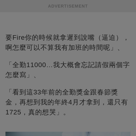
ADVERTISEMENT
要Fire你的時候就拿遲到說嘴（逼迫），
啊怎麼可以不算我有加班的時間呢」、
「全勤11000…我大概會忘記請假兩個字
怎麼寫」、
「看到這33年前的全勤獎金跟春節獎
金，再想到我的年終4月才拿到，還只有
1725，真的想哭」。