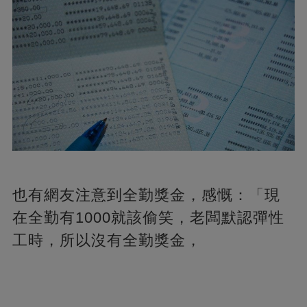
也有網友注意到全勤獎金，感慨：「現
在全勤有1000就該偷笑，老闆默認彈性
工時，所以沒有全勤獎金，