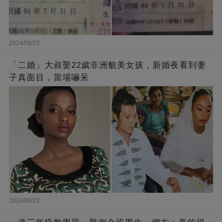
2024/09/23
「二婚」大叔娶22歲非洲貌美女孩，新婚夜看到妻
子真面目，當場嚇呆
2024/09/23