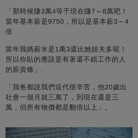
「那時候賺3萬4等于現在賺7～8萬吧！
當年基本薪是9750，所以是基本薪3～4
倍
當年我媽薪水是1萬3還比她姐夫多呢！
所以你貼的應該是有著還不錯工作的人
的薪資條」、
「我爸都說我們這代很辛苦，他20歲出
社會一個月就三萬了，到現在還是三
萬，但所有物價都是翻倍以上」。