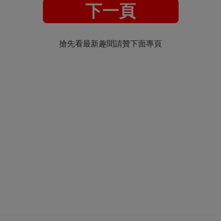
下一頁
搶先看最新趣聞請贊下面專頁