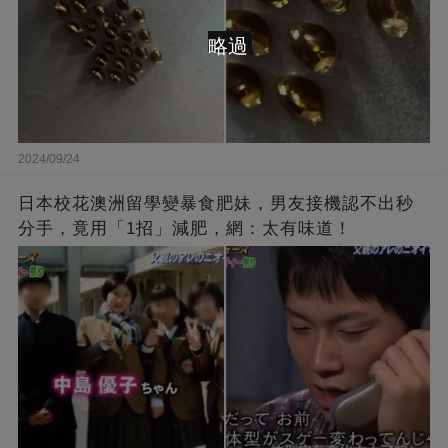
略過
2024/09/24
日本校花澳洲留學變暴食肥妹，男友接機認不出秒
分手，竟用「1招」減肥，網：太有味道！