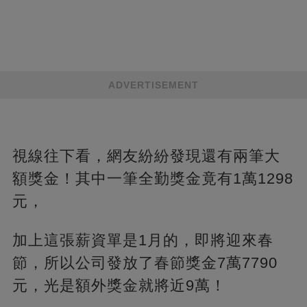
ADVERTISEMENT
視線往下看，網友紛紛發現還有兩筆大
額獎金！其中一筆全勤獎金竟有1萬1298
元，
加上這張薪資單是1月的，即將迎來春
節，所以公司發放了春節獎金7萬7790
元，光是額外獎金就將近9萬！