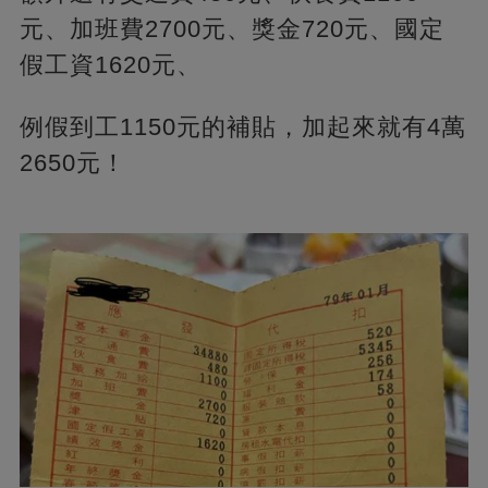
元、加班費2700元、獎金720元、國定
假工資1620元、
例假到工1150元的補貼，加起來就有4萬
2650元！