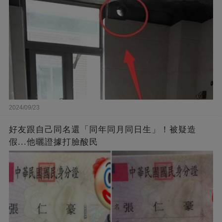
2024/09/23
好友跟自己同名還「同年同月同日生」！被疑造
假...他曬證據打臉酸民