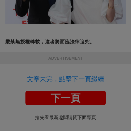
嚴禁無授權轉載，違者將面臨法律追究。
ADVERTISEMENT
文章未完，點擊下一頁繼續
下一頁
搶先看最新趣聞請贊下面專頁