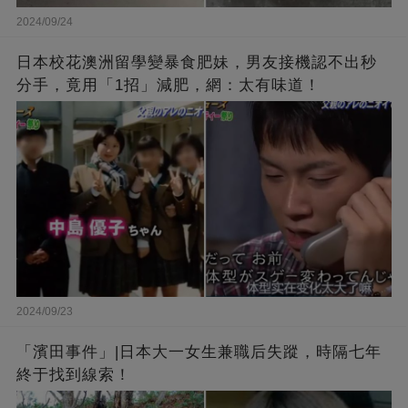
2024/09/24
日本校花澳洲留學變暴食肥妹，男友接機認不出秒
分手，竟用「1招」減肥，網：太有味道！
2024/09/23
「濱田事件」|日本大一女生兼職后失蹤，時隔七年
終于找到線索！