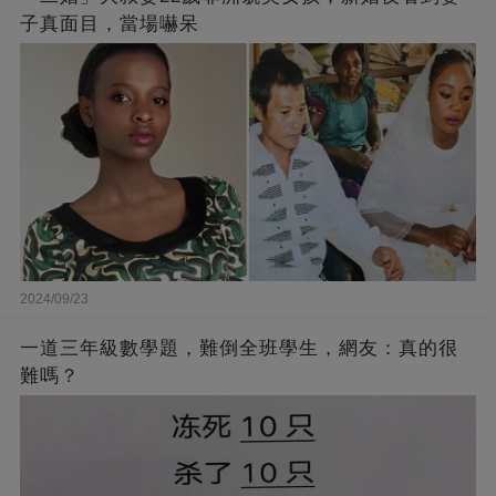
子真面目，當場嚇呆
2024/09/23
一道三年級數學題，難倒全班學生，網友：真的很
難嗎？