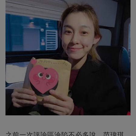
之前一次評論區淪陷不必多說，范瑋琪