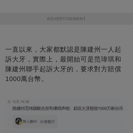
ADVERTISEMENT
一直以來，大家都默認是陳建州一人起
訴大牙，實際上，最開始可是范瑋琪和
陳建州聯手起訴大牙的，要求對方賠償
1000萬台幣。