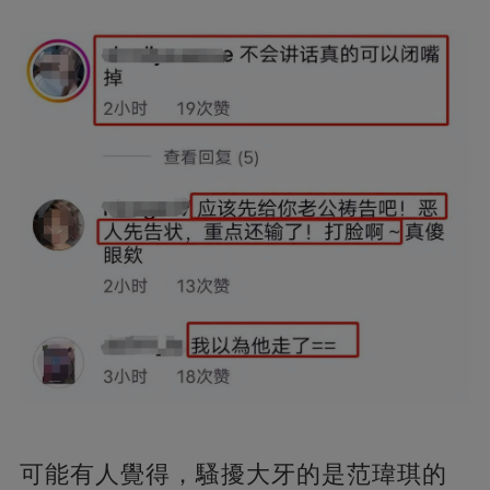
可能有人覺得，騷擾大牙的是范瑋琪的