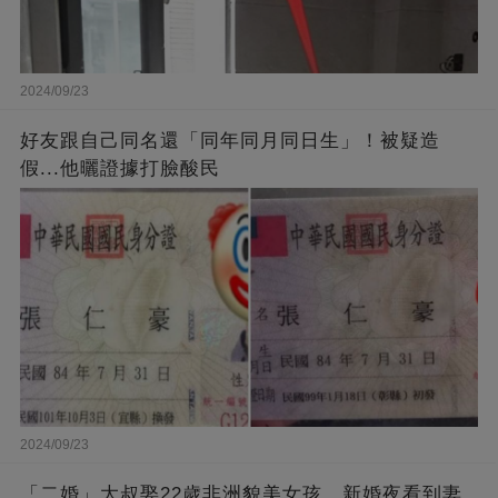
2024/09/23
好友跟自己同名還「同年同月同日生」！被疑造
假...他曬證據打臉酸民
2024/09/23
「二婚」大叔娶22歲非洲貌美女孩，新婚夜看到妻