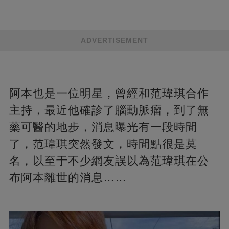
ADVERTISEMENT
阿本也是一位明星，曾經和范瑋琪合作
主持，最近他確診了腦動脈瘤，到了無
藥可醫的地步，消息曝光有一段時間
了，范瑋琪突然發文，時間點很是莫
名，以至于不少網友誤以為范瑋琪在公
布阿本離世的消息……