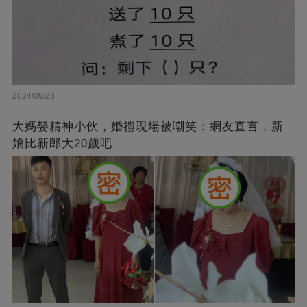
2024/09/23
大媽娶精神小伙，婚禮現場被嘲笑：網友直言，新
娘比新郎大20歲吧