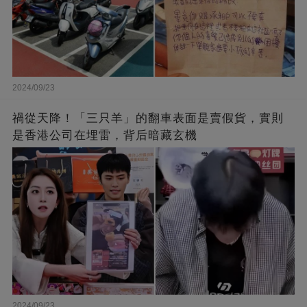
2024/09/23
禍從天降！「三只羊」的翻車表面是賣假貨，實則
是香港公司在埋雷，背后暗藏玄機
2024/09/23