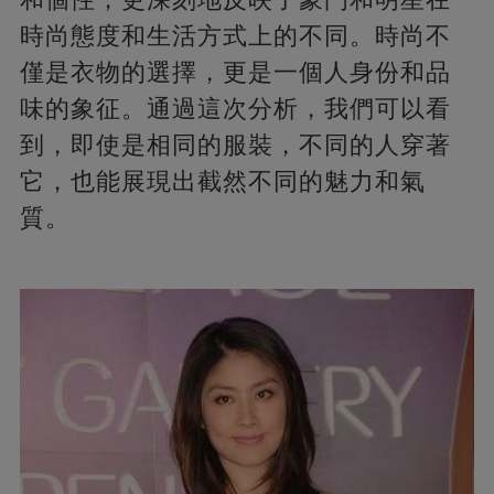
時尚態度和生活方式上的不同。時尚不
僅是衣物的選擇，更是一個人身份和品
味的象征。通過這次分析，我們可以看
到，即使是相同的服裝，不同的人穿著
它，也能展現出截然不同的魅力和氣
質。