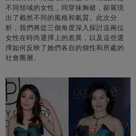
不同領域的女性，同穿抹胸裙，卻展現
出了截然不同的風格和氣質。此次分
析，我們將從三個角度深入探討這兩位
女性在時尚選擇上的差異，以及這些選
擇如何反映了她們各自的個性和所處的
社會圈層。