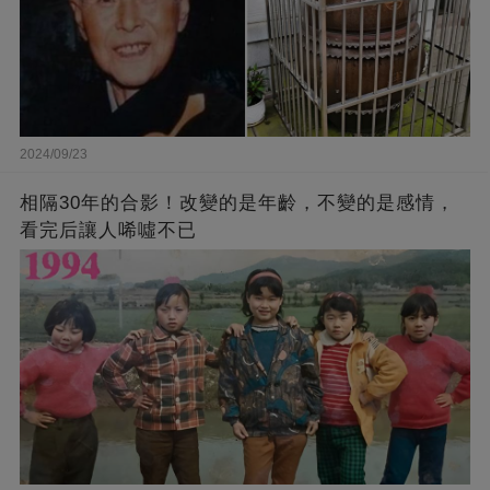
2024/09/23
相隔30年的合影！改變的是年齡，不變的是感情，
看完后讓人唏噓不已