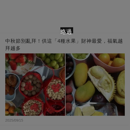
略過
中秋節別亂拜！供這「4種水果」財神最愛，福氣越
拜越多
2025/09/15