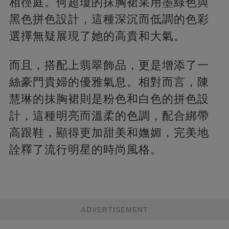
相徑庭。何超瓊的抹胸裙采用墨綠色與
黑色拼色設計，這種深沉而低調的色彩
選擇無疑展現了她的高貴和大氣。
而且，搭配上翡翠飾品，更是增添了一
絲豪門貴婦的優雅氣息。相對而言，陳
慧琳的抹胸裙則是粉色和白色的拼色設
計，這種明亮而溫柔的色調，配合綁帶
高跟鞋，顯得更加甜美和嫵媚，完美地
詮釋了流行明星的時尚風格。
ADVERTISEMENT