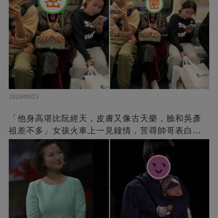
2024/09/23
「他身高堪比阮經天，皮膚又像古天樂，臉和吳彥
祖差不多」女孩火車上一見鐘情，苦尋帥哥表白，
最后卻尷尬不已