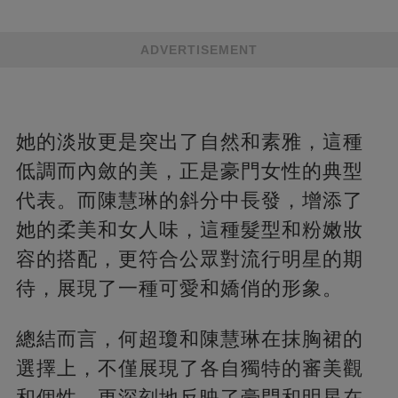
ADVERTISEMENT
她的淡妝更是突出了自然和素雅，這種
低調而內斂的美，正是豪門女性的典型
代表。而陳慧琳的斜分中長發，增添了
她的柔美和女人味，這種髮型和粉嫩妝
容的搭配，更符合公眾對流行明星的期
待，展現了一種可愛和嬌俏的形象。
總結而言，何超瓊和陳慧琳在抹胸裙的
選擇上，不僅展現了各自獨特的審美觀
和個性，更深刻地反映了豪門和明星在