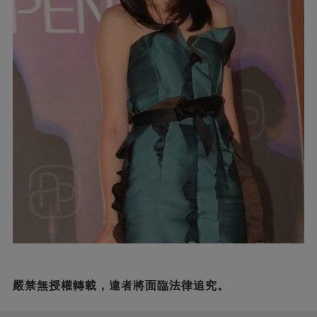
嚴禁無授權轉載，違者將面臨法律追究。