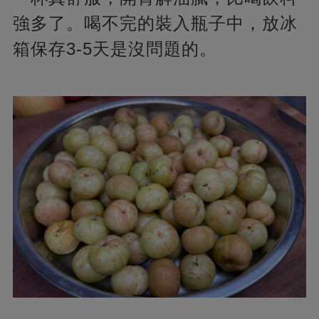
強多了。喝不完的裝入瓶子中，放冰
箱保存3-5天是沒問題的。