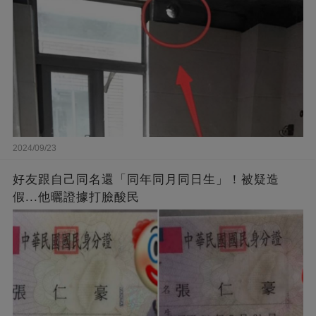
2024/09/23
好友跟自己同名還「同年同月同日生」！被疑造
假...他曬證據打臉酸民