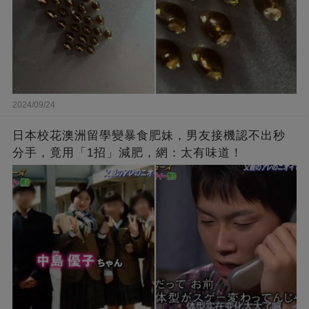
2024/09/24
日本校花澳洲留學變暴食肥妹，男友接機認不出秒
分手，竟用「1招」減肥，網：太有味道！