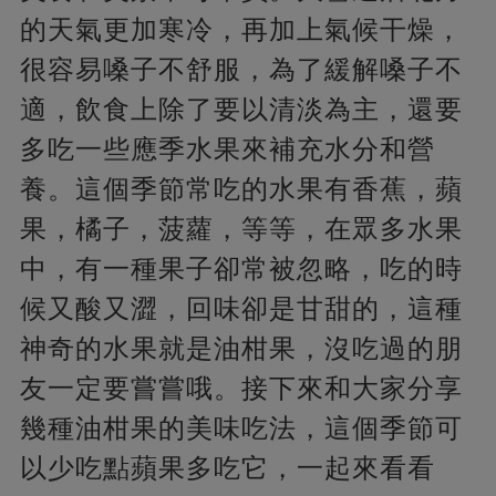
的天氣更加寒冷，再加上氣候干燥，
很容易嗓子不舒服，為了緩解嗓子不
適，飲食上除了要以清淡為主，還要
多吃一些應季水果來補充水分和營
養。這個季節常吃的水果有香蕉，蘋
果，橘子，菠蘿，等等，在眾多水果
中，有一種果子卻常被忽略，吃的時
候又酸又澀，回味卻是甘甜的，這種
神奇的水果就是油柑果，沒吃過的朋
友一定要嘗嘗哦。接下來和大家分享
幾種油柑果的美味吃法，這個季節可
以少吃點蘋果多吃它，一起來看看