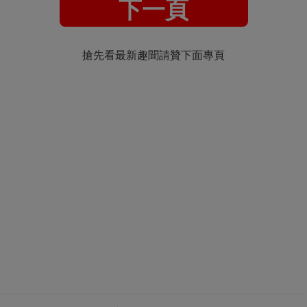
下一頁
搶先看最新趣聞請贊下面專頁