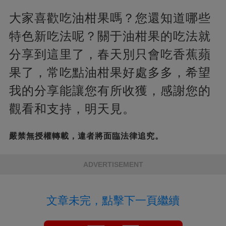
大家喜歡吃油柑果嗎？您還知道哪些
特色新吃法呢？關于油柑果的吃法就
分享到這里了，春天別只會吃香蕉蘋
果了，常吃點油柑果好處多多，希望
我的分享能讓您有所收獲，感謝您的
觀看和支持，明天見。
嚴禁無授權轉載，違者將面臨法律追究。
ADVERTISEMENT
文章未完，點擊下一頁繼續