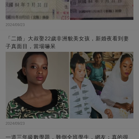
2024/09/23
「二婚」大叔娶22歲非洲貌美女孩，新婚夜看到妻
子真面目，當場嚇呆
2024/09/23
一道三年級數學題，難倒全班學生，網友：真的很