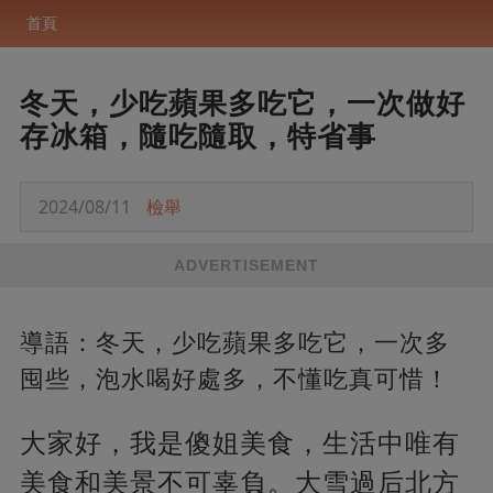
首頁
冬天，少吃蘋果多吃它，一次做好
存冰箱，隨吃隨取，特省事
2024/08/11
檢舉
ADVERTISEMENT
導語：冬天，少吃蘋果多吃它，一次多
囤些，泡水喝好處多，不懂吃真可惜！
大家好，我是傻姐美食，生活中唯有
美食和美景不可辜負。大雪過后北方