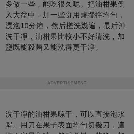
多做一些，能吃很久呢。把油柑果倒
入大盆中，加一些食用鹽攪拌均勻，
浸泡10分鐘，然后搓洗幾遍，最后沖
洗干凈，油柑果比較小不好清洗，加
鹽既能殺菌又能洗得更干凈。
ADVERTISEMENT
洗干凈的油柑果晾干，可以直接泡水
喝。用刀在果子表面均勻切幾刀，這