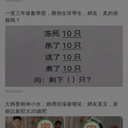
2024/09/23
一道三年級數學題，難倒全班學生，網友：真的很
難嗎？
2024/09/23
大媽娶精神小伙，婚禮現場被嘲笑：網友直言，新
娘比新郎大20歲吧