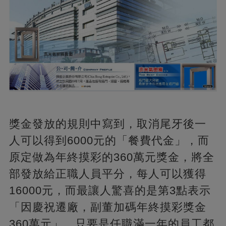
獎金發放的規則中寫到，取消尾牙後一
人可以得到6000元的「餐費代金」，而
原定做為年終摸彩的360萬元獎金，將全
部發放給正職人員平分，每人可以獲得
16000元，而最讓人驚喜的是第3點表示
「因慶祝遷廠，副董加碼年終摸彩獎金
360萬元」，只要是任職滿一年的員工都