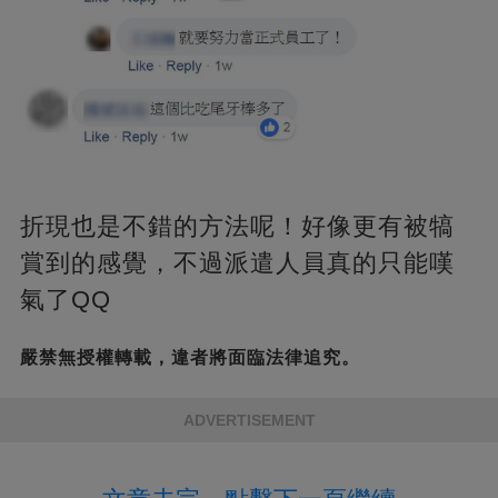
折現也是不錯的方法呢！好像更有被犒
賞到的感覺，不過派遣人員真的只能嘆
氣了QQ
嚴禁無授權轉載，違者將面臨法律追究。
ADVERTISEMENT