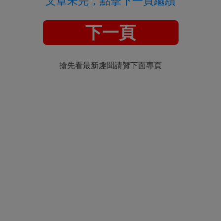
文章未完，點擊下一頁繼續
下一頁
搶先看最新趣聞請贊下面專頁