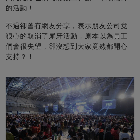
的活動！
不過卻曾有網友分享，表示朋友公司竟
狠心的取消了尾牙活動，原本以為員工
們會很失望，卻沒想到大家竟然都開心
支持？！