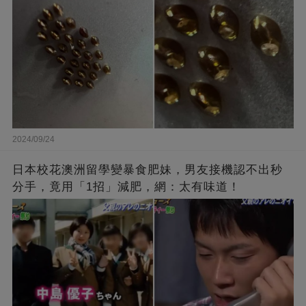
2024/09/24
日本校花澳洲留學變暴食肥妹，男友接機認不出秒
分手，竟用「1招」減肥，網：太有味道！