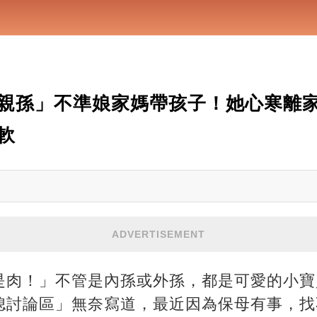
親孫」不準娘家媽帶孩子！她心寒離
軟
ADVERTISEMENT
是肉！」不管是內孫或外孫，都是可愛的小寶
媳討論區」無奈寫道，最近因為保母有事，找