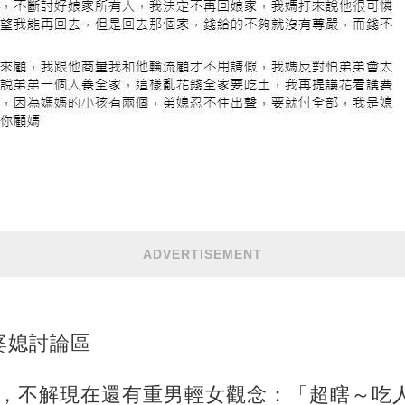
ADVERTISEMENT
婆媳討論區
遇，不解現在還有重男輕女觀念：「超瞎～吃