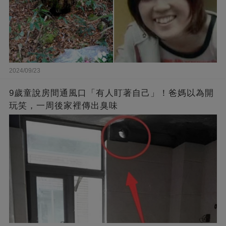
2024/09/23
9歲童說房間通風口「有人盯著自己」！爸媽以為開
玩笑，一周後家裡傳出臭味