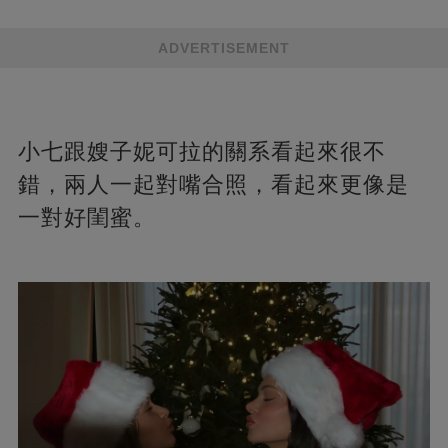
ADVERTISEMENT
小七跟嫂子妮可拉的關系看起來很不
錯，兩人一起對嘴合照，看起來更像是
一對好閨蜜。