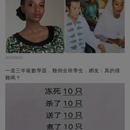
2024/09/23
一道三年級數學題，難倒全班學生，網友：真的很
難嗎？