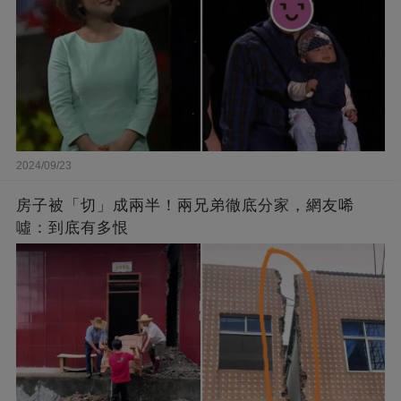
2024/09/23
房子被「切」成兩半！兩兄弟徹底分家，網友唏
噓：到底有多恨