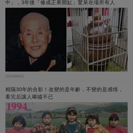
中」，3年後「修成正果開缸」驚呆在場所有人
2024/09/23
相隔30年的合影！改變的是年齡，不變的是感情，
看完后讓人唏噓不已