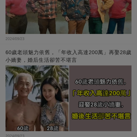
2024/09/23
60歲老頭魅力依舊，「年收入高達200萬」再娶28歲
小嬌妻，婚后生活卻苦不堪言
2024/09/23