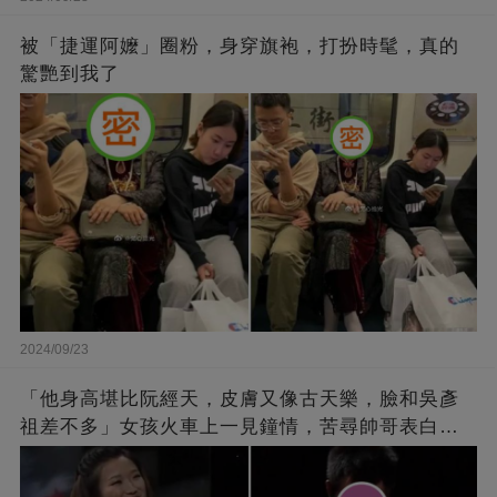
被「捷運阿嬤」圈粉，身穿旗袍，打扮時髦，真的
驚艷到我了
2024/09/23
「他身高堪比阮經天，皮膚又像古天樂，臉和吳彥
祖差不多」女孩火車上一見鐘情，苦尋帥哥表白，
最后卻尷尬不已