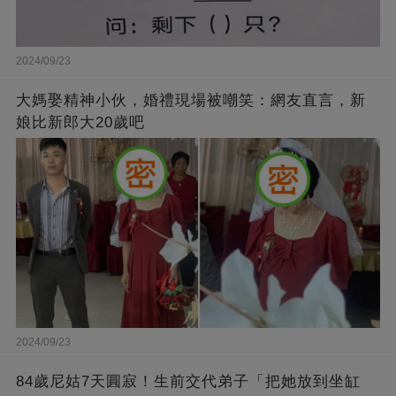
2024/09/23
大媽娶精神小伙，婚禮現場被嘲笑：網友直言，新
娘比新郎大20歲吧
2024/09/23
84歲尼姑7天圓寂！生前交代弟子「把她放到坐缸