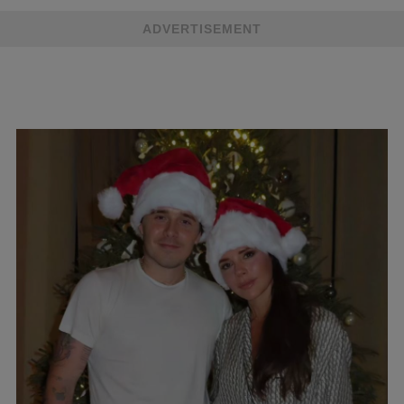
ADVERTISEMENT