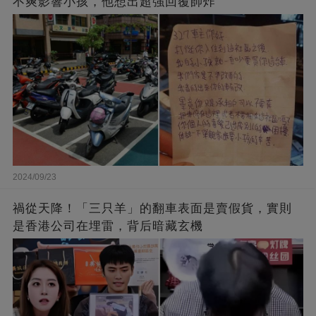
不爽影響小孩，他想出超強回覆帥炸
2024/09/23
禍從天降！「三只羊」的翻車表面是賣假貨，實則
是香港公司在埋雷，背后暗藏玄機