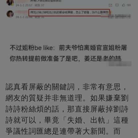
認真看屏蔽的關鍵詞，非常有意思，
網友的質疑并非無道理。如果嫌棄劉
詩詩粉絲煩的話，那直接屏蔽掉劉詩
詩就可以，畢竟「失婚、出軌」這種
爭議性詞匯總是連帶著大新聞。而