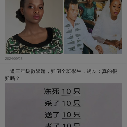
2024/09/23
一道三年級數學題，難倒全班學生，網友：真的很
難嗎？