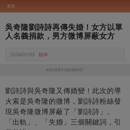
首頁
吳奇隆劉詩詩再傳失婚！女方以單
人名義捐款，男方微博屏蔽女方
2024/01/03
檢舉
ADVERTISEMENT
劉詩詩與吳奇隆又傳婚變！此次的導
火索是吳奇隆的微博，劉詩詩粉絲發
現吳奇隆微博屏蔽了「劉詩詩」、
「出軌」、「失婚」三個關鍵詞，引