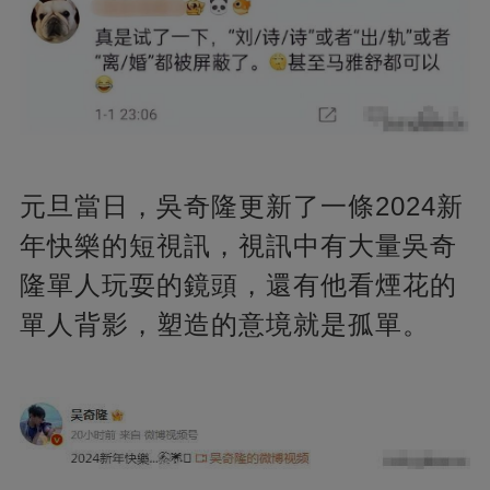
元旦當日，吳奇隆更新了一條2024新
年快樂的短視訊，視訊中有大量吳奇
隆單人玩耍的鏡頭，還有他看煙花的
單人背影，塑造的意境就是孤單。