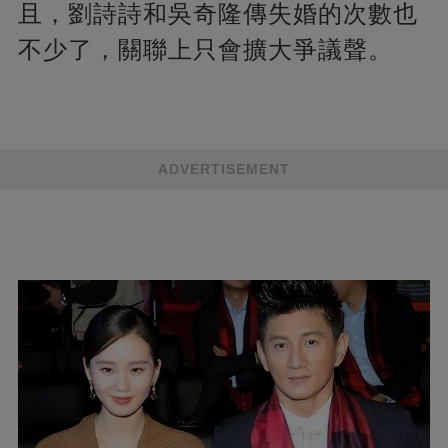
且，劉詩詩和吳奇隆傳失婚的次數也
不少了，關聯上只會擴大爭議聲。
ADVERTISEMENT