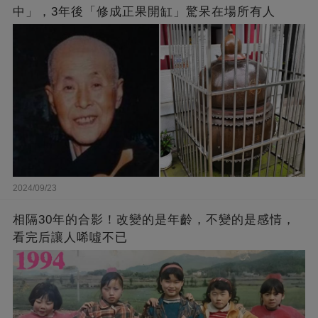
中」，3年後「修成正果開缸」驚呆在場所有人
2024/09/23
相隔30年的合影！改變的是年齡，不變的是感情，
看完后讓人唏噓不已