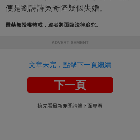
便是劉詩詩吳奇隆疑似失婚。
嚴禁無授權轉載，違者將面臨法律追究。
ADVERTISEMENT
文章未完，點擊下一頁繼續
下一頁
搶先看最新趣聞請贊下面專頁