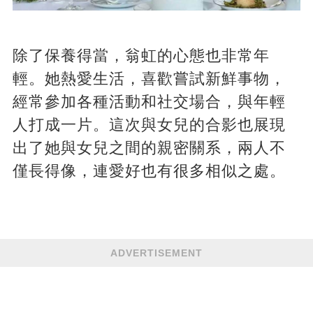
除了保養得當，翁虹的心態也非常年
輕。她熱愛生活，喜歡嘗試新鮮事物，
經常參加各種活動和社交場合，與年輕
人打成一片。這次與女兒的合影也展現
出了她與女兒之間的親密關系，兩人不
僅長得像，連愛好也有很多相似之處。
ADVERTISEMENT