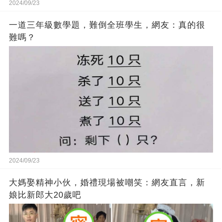
2024/09/23
一道三年級數學題，難倒全班學生，網友：真的很
難嗎？
2024/09/23
大媽娶精神小伙，婚禮現場被嘲笑：網友直言，新
娘比新郎大20歲吧