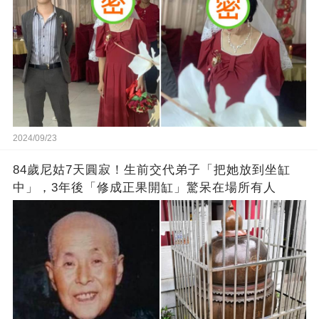
2024/09/23
84歲尼姑7天圓寂！生前交代弟子「把她放到坐缸
中」，3年後「修成正果開缸」驚呆在場所有人