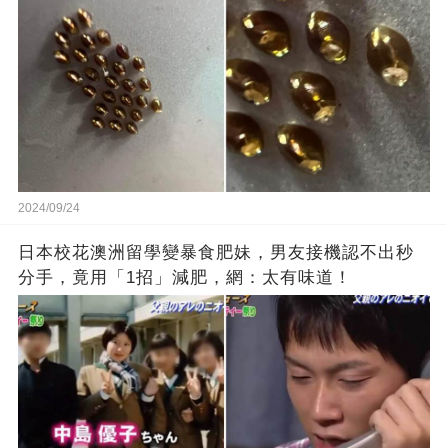
2024/09/24
日本校花澳洲留學變暴食肥妹，男友接機認不出秒
分手，竟用「1招」減肥，網：太有味道！