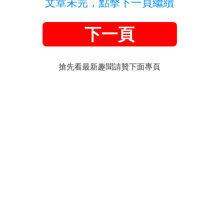
文章未完，點擊下一頁繼續
下一頁
搶先看最新趣聞請贊下面專頁