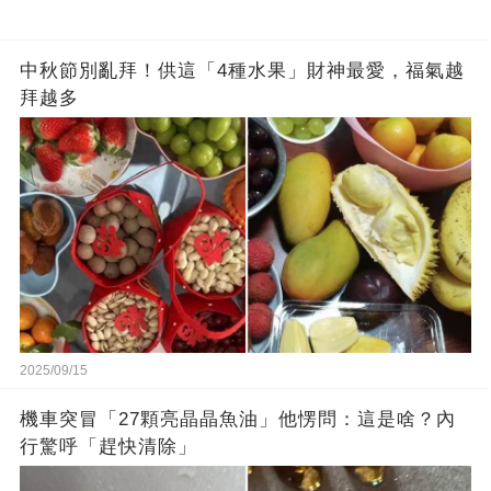
中秋節別亂拜！供這「4種水果」財神最愛，福氣越
拜越多
2025/09/15
機車突冒「27顆亮晶晶魚油」他愣問：這是啥？內
行驚呼「趕快清除」