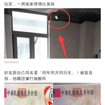
玩笑，一周後家裡傳出臭味
2024/09/23
好友跟自己同名還「同年同月同日生」！被疑造
假...他曬證據打臉酸民