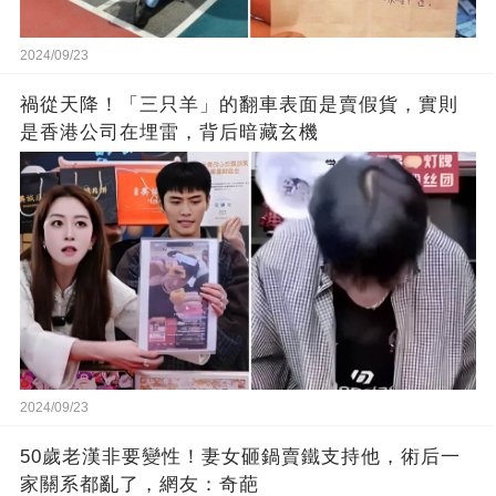
2024/09/23
禍從天降！「三只羊」的翻車表面是賣假貨，實則
是香港公司在埋雷，背后暗藏玄機
2024/09/23
50歲老漢非要變性！妻女砸鍋賣鐵支持他，術后一
家關系都亂了，網友：奇葩