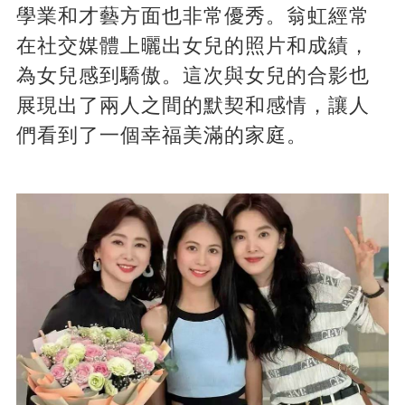
學業和才藝方面也非常優秀。翁虹經常
在社交媒體上曬出女兒的照片和成績，
為女兒感到驕傲。這次與女兒的合影也
展現出了兩人之間的默契和感情，讓人
們看到了一個幸福美滿的家庭。