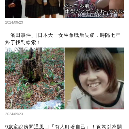
2024/09/23
「濱田事件」|日本大一女生兼職后失蹤，時隔七年
終于找到線索！
2024/09/23
9歲童說房間通風口「有人盯著自己」！爸媽以為開