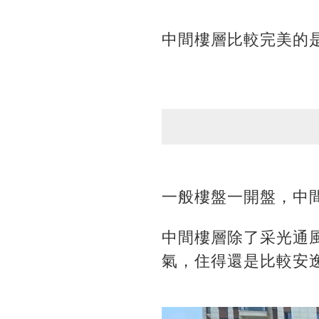
中間樓層比較完美的
一般樓盤一開盤，中
中間樓層除了采光通
氣，住得還是比較安