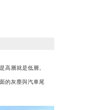
是高層就是低層。
面的灰塵與汽車尾