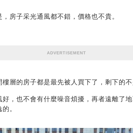
是，房子采光通風都不錯，價格也不貴。
ADVERTISEMENT
間樓層的房子都是最先被人買下了，剩下的不
風好，也不會有什麼噪音煩擾，再者遠離了地
逸的。