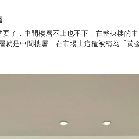
層
重要了，中間樓層不上也不下，在整棟樓的中
20層就是中間樓層，在市場上這種被稱為「黃