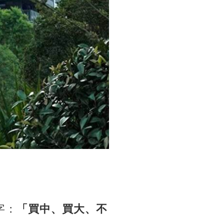
字：
「買中、買大、不