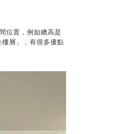
間位置，例如總高是
金樓層」，有很多優點